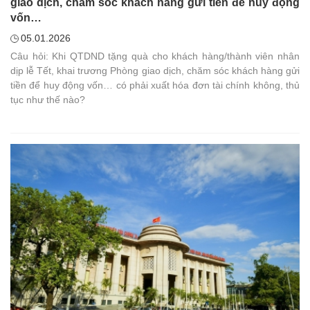
giao dịch, chăm sóc khách hàng gửi tiền để huy động
vốn…
05.01.2026
Câu hỏi: Khi QTDND tặng quà cho khách hàng/thành viên nhân
dịp lễ Tết, khai trương Phòng giao dịch, chăm sóc khách hàng gửi
tiền để huy động vốn… có phải xuất hóa đơn tài chính không, thủ
tục như thế nào?