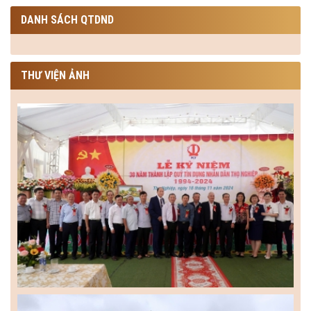
DANH SÁCH QTDND
THƯ VIỆN ẢNH