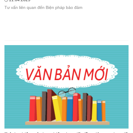
Tư vấn liên quan đến Biện pháp bảo đảm