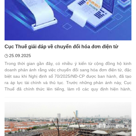
Cục Thuế giải đáp về chuyển đổi hóa đơn điện tử
25.09.2025
Trong thời gian gần đây, có nhiều ý kiến từ cộng đồng hộ kinh
doanh phản ánh rằng việc chuyển đổi sang hóa đơn điện tử, đặc
biệt sau khi Nghị định số 70/2025/NĐ-CP được ban hành, đã tạo
ra áp lực tài chính và thủ tục. Trước những phản ánh này, Cục
Thuế đã chính thức lên tiếng, làm rõ các quy định hiện hành,
đồng thời cho biết sẽ có các biện pháp hỗ trợ trong thời gian tới.