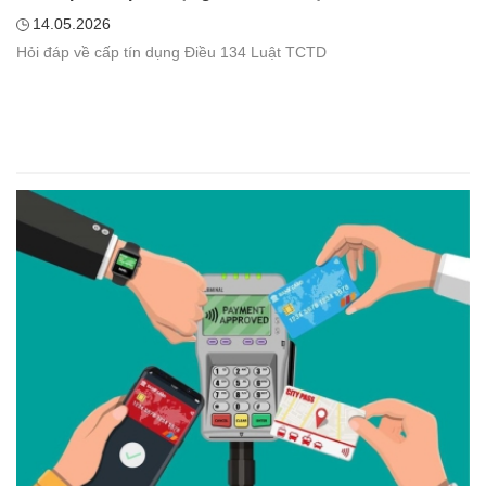
14.05.2026
Hỏi đáp về cấp tín dụng Điều 134 Luật TCTD