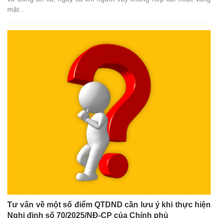
mặt...
Tư vấn về một số điểm QTDND cần lưu ý khi thực hiện
Nghị định số 70/2025/NĐ-CP của Chính phủ