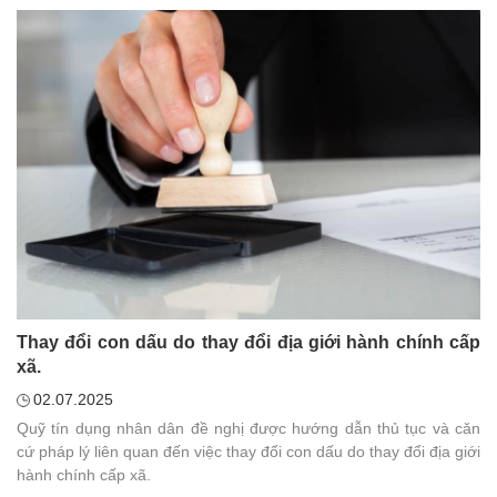
Thay đổi con dấu do thay đổi địa giới hành chính cấp
xã.
02.07.2025
Quỹ tín dụng nhân dân đề nghị được hướng dẫn thủ tục và căn
cứ pháp lý liên quan đến việc thay đổi con dấu do thay đổi địa giới
hành chính cấp xã.