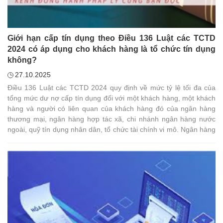
Giới hạn cấp tín dụng theo Điều 136 Luật các TCTD
2024 có áp dụng cho khách hàng là tổ chức tín dụng
không?
27.10.2025
Điều 136 Luật các TCTD 2024 quy định về mức tỷ lệ tối đa của
tổng mức dư nợ cấp tín dụng đối với một khách hàng, một khách
hàng và người có liên quan của khách hàng đó của ngân hàng
thương mại, ngân hàng hợp tác xã, chi nhánh ngân hàng nước
ngoài, quỹ tín dụng nhân dân, tổ chức tài chính vi mô. Ngân hàng
K thắc mắc quy định tại Điều này có bao gồm khách hàng là tổ
chức tín dụng trong hoạt động cho vay, gửi tiền trên thị trường
liên ngân hàng không?