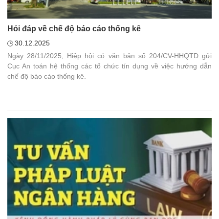
Hỏi đáp về chế độ báo cáo thống kê
30.12.2025
Ngày 28/11/2025, Hiệp hội có văn bản số 204/CV-HHQTD gửi
Cục An toán hệ thống các tổ chức tín dụng về việc hướng dẫn
chế độ báo cáo thống kê.