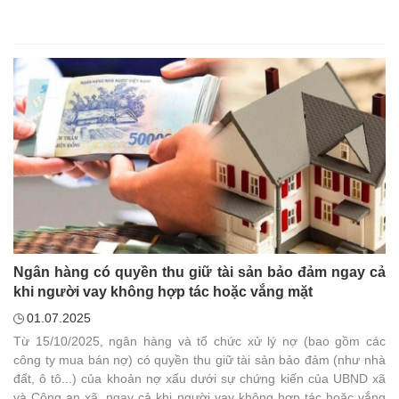
Ngân hàng có quyền thu giữ tài sản bảo đảm ngay cả
khi người vay không hợp tác hoặc vắng mặt
01.07.2025
Từ 15/10/2025, ngân hàng và tổ chức xử lý nợ (bao gồm các
công ty mua bán nợ) có quyền thu giữ tài sản bảo đảm (như nhà
đất, ô tô...) của khoản nợ xấu dưới sự chứng kiến của UBND xã
và Công an xã, ngay cả khi người vay không hợp tác hoặc vắng