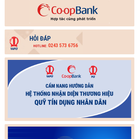
HỎI ĐÁP
0243 573 6756
HOTLINE: