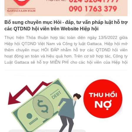
Bổ sung chuyên mục Hỏi - đáp, tư vấn pháp luật hỗ trợ
các QTDND hội viên trên Website Hiệp hội
Thực hiện Thỏa thuận hợp tác toàn diện ngày 13/5/2022 giữa
Hiệp hội QTDND Việt Nam và Công ty luật Gattaca. Hiệp hội mở
thêm chuyên mục HỎI ĐÁP nhằm hỗ trợ các QTDND hội viên
hoạt động an toàn và hiệu quả hơn. Trên cơ sở hợp tác, Công ty
Luật Gattaca sẽ hỗ trợ MIỄN PHÍ cho các hội viên của Hiệp hội
các nội dung sau đây: • Tư vấn việc áp dụng quy định pháp luật
có liên quan đến Ngân hàng hợp tác xã Việt Nam và QTDND; •
Giải đáp các vướng mắc trong quá trình thực hiện pháp luật; • Tư
vấn phương án giải quyết nợ xấu; • Cập nhật các văn bản pháp
luật mới có liên quan Ngân hàng hợp tác xã Việt Nam và QTDND;
• Hỗ trợ cung cấp văn bản pháp luật theo đề nghị của hội viên
(nếu có). Đối với các yêu cầu khác, các QTDND hội viên sẽ được
hưởng mức phí ưu đãi (giảm 20% so với mức phí mà Công ty
Luật Gattaca đang áp dụng cho các khách hàng thông thường),
bao gồm nhưng không giới hạn các công việc sau đây: • Tư vấn
pháp luật thường xuyên về các vấn đề pháp lý có liên quan đến