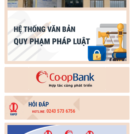
HỎI ĐÁP
0243 573 6756
HOTLINE: