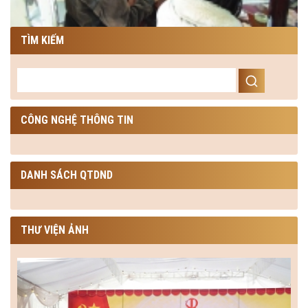
TÌM KIẾM
CÔNG NGHỆ THÔNG TIN
DANH SÁCH QTDND
THƯ VIỆN ẢNH