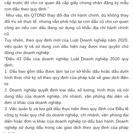
cấp trước đó cho cơ quan đã cấp giấy chứng nhận đăng ký mẫu
con dấu theo quy định.”
Như vậy, khi QTDND thay đổi địa chỉ hành chính, dù không thay
đổi trụ sở thực tế, nhưng vẫn phải nộp lại con dấu cũ cho cơ quan
công an nếu con dấu đang sử dụng có khắc địa chỉ hành chính
cũ.
Tuy nhiên, theo quy định mới của Luật Doanh nghiệp năm 2020,
việc quản lý và sử dụng con dấu hiện nay được trao quyền chủ
động cho doanh nghiệp:
“Điều 43 Dấu của doanh nghiệp Luật Doanh nghiệp 2020 quy
định:
1. Dấu bao gồm dấu được làm tại cơ sở khắc dấu hoặc dấu dưới
hình thức chữ ký số theo quy định của pháp luật về giao dịch điện
tử.
2. Doanh nghiệp quyết định loại dấu, số lượng, hình thức và nội
dung dấu của doanh nghiệp, chi nhánh, văn phòng đại diện và
đơn vị khác của doanh nghiệp.
3. Việc quản lý và lưu giữ dấu thực hiện theo quy định của Điều lệ
công ty hoặc quy chế do doanh nghiệp, chi nhánh, văn phòng đại
diện hoặc đơn vị khác của doanh nghiệp có dấu ban hành. Doanh
nghiệp sử dụng dấu trong các giao dịch theo quy định của pháp