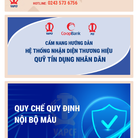
0243 573 6756
HOTLINE: