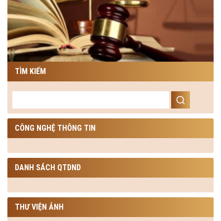
TÌM KIẾM
CÔNG NGHỆ THÔNG TIN
DANH SÁCH QTDND
THƯ VIỆN ẢNH