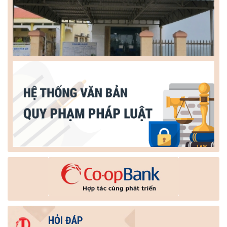
HỎI ĐÁP