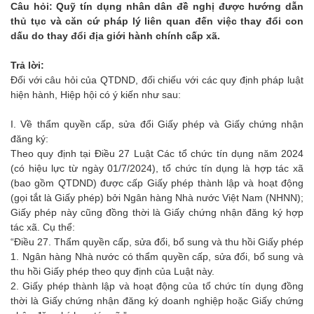
Câu hỏi: Quỹ tín dụng nhân dân đề nghị được hướng dẫn
thủ tục và căn cứ pháp lý liên quan đến việc thay đổi con
dấu do thay đổi địa giới hành chính cấp xã.
Trả lời:
Đối với câu hỏi của QTDND, đối chiếu với các quy định pháp luật
hiện hành, Hiệp hội có ý kiến như sau:
I. Về thẩm quyền cấp, sửa đổi Giấy phép và Giấy chứng nhận
đăng ký:
Theo quy định tại Điều 27 Luật Các tổ chức tín dụng năm 2024
(có hiệu lực từ ngày 01/7/2024), tổ chức tín dụng là hợp tác xã
(bao gồm QTDND) được cấp Giấy phép thành lập và hoạt động
(gọi tắt là Giấy phép) bởi Ngân hàng Nhà nước Việt Nam (NHNN);
Giấy phép này cũng đồng thời là Giấy chứng nhận đăng ký hợp
tác xã. Cụ thể:
“Điều 27. Thẩm quyền cấp, sửa đổi, bổ sung và thu hồi Giấy phép
1. Ngân hàng Nhà nước có thẩm quyền cấp, sửa đổi, bổ sung và
thu hồi Giấy phép theo quy định của Luật này.
2. Giấy phép thành lập và hoạt động của tổ chức tín dụng đồng
thời là Giấy chứng nhận đăng ký doanh nghiệp hoặc Giấy chứng