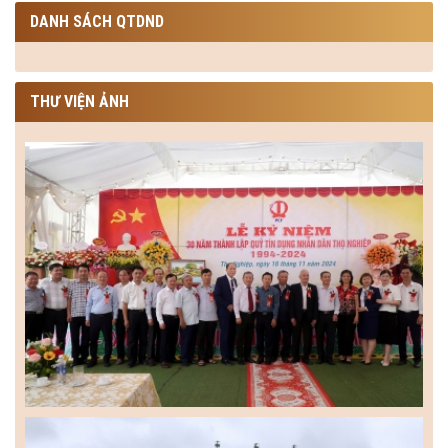
DANH SÁCH QTDND
THƯ VIỆN ẢNH