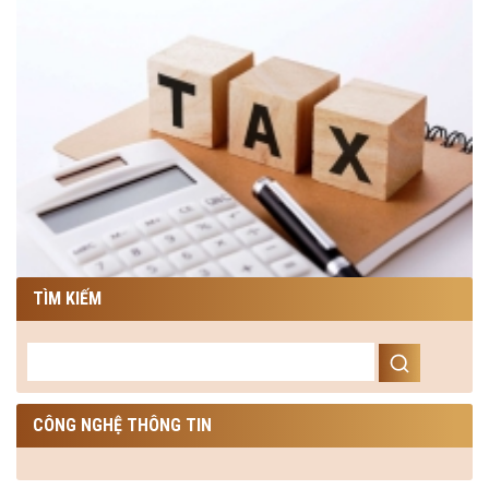
TÌM KIẾM
CÔNG NGHỆ THÔNG TIN