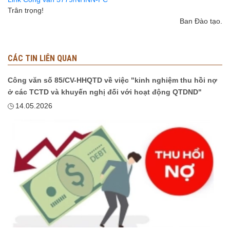
Trân trọng!
Ban Đào tạo.
CÁC TIN LIÊN QUAN
Công văn số 85/CV-HHQTD về việc "kinh nghiệm thu hồi nợ
ở các TCTD và khuyến nghị đối với hoạt động QTDND"
14.05.2026