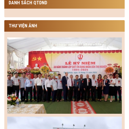
DANH SÁCH QTDND
THƯ VIỆN ẢNH