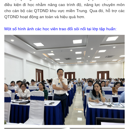
điều kiện đi học nhằm nâng cao trình độ, năng lực chuyên môn
cho cán bộ các QTDND khu vực miền Trung. Qua đó, hỗ trợ các
QTDND hoạt động an toàn và hiệu quả hơn.
Một số hình ảnh các học viên trao đổi sôi nổi tại lớp tập huấn: