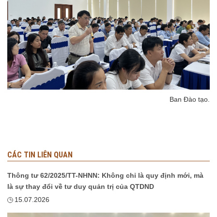
Ban Đào tạo.
CÁC TIN LIÊN QUAN
Thông tư 62/2025/TT-NHNN: Không chỉ là quy định mới, mà
là sự thay đổi về tư duy quản trị của QTDND
15.07.2026