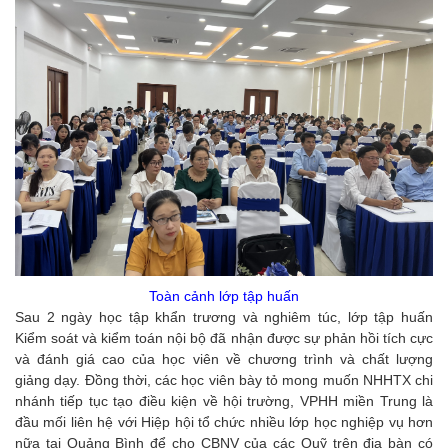
Toàn cảnh lớp tập huấn
Sau 2 ngày học tập khẩn trương và nghiêm túc, lớp tập huấn
Kiểm soát và kiểm toán nội bộ đã nhận được sự phản hồi tích cực
và đánh giá cao của học viên về chương trình và chất lượng
giảng dạy. Đồng thời, các học viên bày tỏ mong muốn NHHTX chi
nhánh tiếp tục tạo điều kiện về hội trường, VPHH miền Trung là
đầu mối liên hệ với Hiệp hội tổ chức nhiều lớp học nghiệp vụ hơn
nữa tại Quảng Bình để cho CBNV của các Quỹ trên địa bàn có