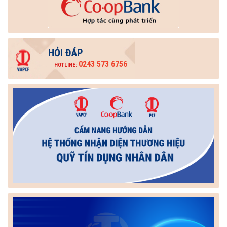
HỎI ĐÁP
0243 573 6756
HOTLINE: