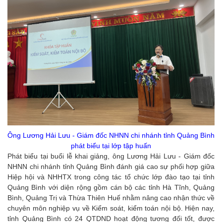
Ông Lương Hải Lưu - Giám đốc NHNN chi nhánh tỉnh Quảng Bình
phát biểu tại lớp tập huấn
Phát biểu tại buổi lễ khai giảng, ông Lương Hải Lưu - Giám đốc
NHNN chi nhánh tỉnh Quảng Bình đánh giá cao sự phối hợp giữa
Hiệp hội và NHHTX trong công tác tổ chức lớp đào tạo tại tỉnh
Quảng Bình với diện rộng gồm cán bộ các tỉnh Hà Tĩnh, Quảng
Bình, Quảng Trị và Thừa Thiên Huế nhằm nâng cao nhận thức về
chuyên môn nghiệp vụ về Kiểm soát, kiểm toán nội bộ. Hiện nay,
tỉnh Quảng Bình có 24 QTDND hoạt động tương đối tốt, được