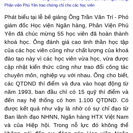
Phân viện Phú Yên trao chứng chỉ cho các học viên
Phát biểu tại lễ bế giảng Ông Trần Văn Trí - Phó
giám đốc Học viện Ngân hàng, Phân Viện Phú
Yên đã chúc mừng 55 học viên đã hoàn thành
khoá học. Ông đánh giá cao tinh thần học tập
của các học viên cũng như chất lượng của khoá
đào tạo này vì các học viên vừa học, vừa được
cập nhật kiến thức cũng như trao đổi công tác
chuyên môn, nghiệp vụ với nhau. Ông cho biết,
các QTDND thí điểm và đưa vào hoạt động từ
năm 1993, ban đầu chỉ có 15 quỹ thí điểm và
đến nay hệ thống có hơn 1.100 QTDND. Có
được kết quả như vậy là nhờ có sự chỉ đạo từ
Ban lãnh đạo NHNN, Ngân hàng HTX Việt Nam
và của Hiệp hội. Trong nỗ lực đó không thể