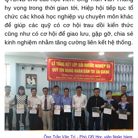
hy vọng trong thời gian tới, Hiệp hội tiếp tục tổ
chức các khoá học nghiệp vụ chuyên môn khác
để giúp các quỹ có cơ hội trau dồi kiến thức
cũng như có cơ hội để giao lưu, gặp gỡ, chia sẻ
kinh nghiệm nhằm tăng cường liên kết hệ thống.
Ông Trần Văn Trí - Phó GĐ Học viện Ngân hàng,