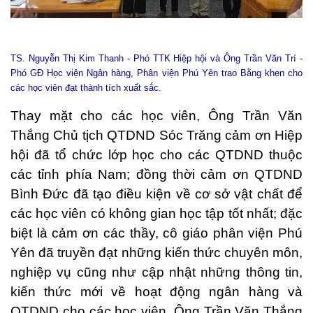
TS. Nguyễn Thị Kim Thanh - Phó TTK Hiệp hội và
Ông Trần Văn Trí -
Phó GĐ Học viện Ngân hàng, Phân viện Phú Yên
trao Bằng khen cho
các học viên đạt thành tích xuất sắc.
Thay mặt cho các học viên, Ông Trần Văn
Thắng Chủ tịch QTDND Sóc Trăng cảm ơn Hiệp
hội đã tổ chức lớp học cho các QTDND thuộc
các tỉnh phía Nam; đồng thời cảm ơn QTDND
Bình Đức đã tạo điều kiện về cơ sở vật chất để
các học viên có không gian học tập tốt nhất; đặc
biệt là cảm ơn các thầy, cô giáo phân viện Phú
Yên đã truyền đạt những kiến thức chuyên môn,
nghiệp vụ cũng như cập nhật những thông tin,
kiến thức mới về hoạt động ngân hàng và
QTDND cho các học viên. Ông Trần Văn Thắng