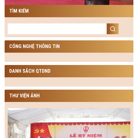
TÌM KIẾM
CÔNG NGHỆ THÔNG TIN
DANH SÁCH QTDND
THƯ VIỆN ẢNH