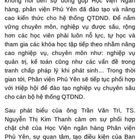
không nói đến sự đóng góp Học viện Ngân
hàng, phân viện Phú Yên đã đào tạo và nâng
cao kiến thức cho hệ thống QTDND. Để nắm
vững chuyên môn, nghiệp vụ được sâu, rộng
hơn các học viên phải luôn nỗ lực, tự học và
tham gia các khóa học tập tiếp theo nhằm nâng
cao nghiệp vụ, chuyên môn như: nghiệp vụ
quản trị, kế toán cũng như các vấn đề trong
tranh chấp pháp lý khi phát sinh… Trong thời
gian tới, Phân viện Phú Yên sẽ tiếp tục phối hợp
với Hiệp hội để đào tạo nghiệp vụ chuyên sâu
cho cán bộ hệ thống QTDND.
Sau phát biểu của ông Trần Văn Trí, TS.
Nguyễn Thị Kim Thanh cảm ơn sự phối hợp
chặt chẽ của Học Viện ngân hàng Phân viện
Phú Yên, sự quan tâm, tạo điều kiện của Ban