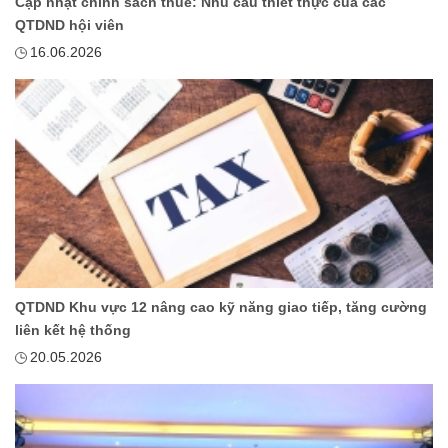
Cập nhật chính sách thuế: Nhu cầu thiết thực của các
QTDND hội viên
16.06.2026
QTDND Khu vực 12 nâng cao kỹ năng giao tiếp, tăng cường
liên kết hệ thống
20.05.2026