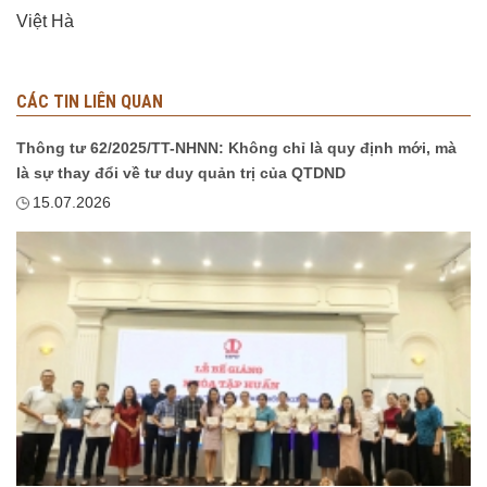
Việt Hà
CÁC TIN LIÊN QUAN
Thông tư 62/2025/TT-NHNN: Không chỉ là quy định mới, mà
là sự thay đổi về tư duy quản trị của QTDND
15.07.2026