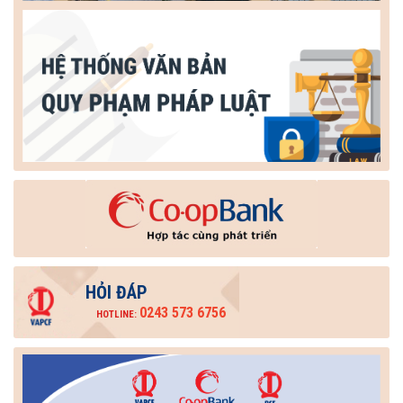
HỎI ĐÁP
0243 573 6756
HOTLINE: