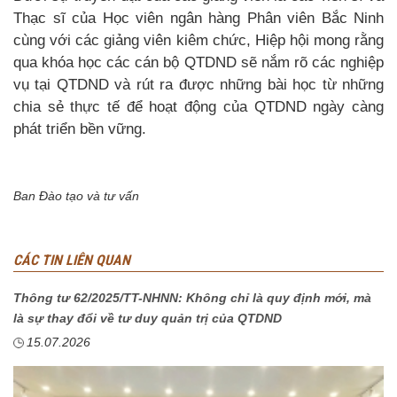
Thạc sĩ của Học viên ngân hàng Phân viên Bắc Ninh
cùng với các giảng viên kiêm chức, Hiệp hội mong rằng
qua khóa học các cán bộ QTDND sẽ nắm rõ các nghiệp
vụ tại QTDND và rút ra được những bài học từ những
chia sẻ thực tế để hoạt động của QTDND ngày càng
phát triển bền vững.
Ban Đào tạo và tư vấn
CÁC TIN LIÊN QUAN
Thông tư 62/2025/TT-NHNN: Không chỉ là quy định mới, mà
là sự thay đổi về tư duy quản trị của QTDND
15.07.2026