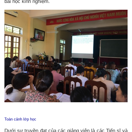
bài học kinh nghiệm.
Toàn cảnh lớp học
Dưới sự truyền đạt của các giảng viên là các Tiến sĩ và