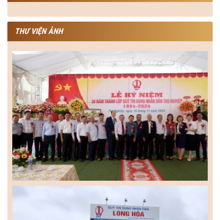
THƯ VIỆN ẢNH