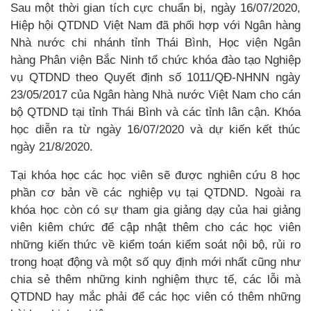
Sau một thời gian tích cực chuẩn bị, ngày 16/07/2020,
Hiệp hội QTDND Việt Nam đã phối hợp với Ngân hàng
Nhà nước chi nhánh tỉnh Thái Bình, Học viện Ngân
hàng Phân viện Bắc Ninh tổ chức khóa đào tạo Nghiệp
vụ QTDND theo Quyết định số 1011/QĐ-NHNN ngày
23/05/2017 của Ngân hàng Nhà nước Việt Nam cho cán
bộ QTDND tại tỉnh Thái Bình và các tỉnh lân cận.
Khóa
học diễn ra từ ngày 16/07/2020 và dự kiến kết thúc
ngày 21/8/2020.
Tại khóa học các học viên sẽ được nghiên cứu 8 học
phần cơ bản về các nghiệp vụ tại QTDND. Ngoài ra
khóa học còn có sự tham gia giảng dạy của hai giảng
viên kiêm chức để cập nhật thêm cho các học viên
những kiến thức về kiểm toán kiểm soát nội bộ, rủi ro
trong hoạt động và một số quy định mới nhất cũng như
chia sẻ thêm những kinh nghiệm thực tế, các lỗi mà
QTDND hay mắc phải để các học viên có thêm những