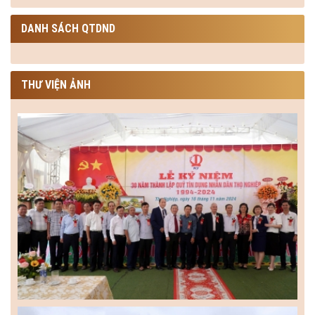
DANH SÁCH QTDND
THƯ VIỆN ẢNH