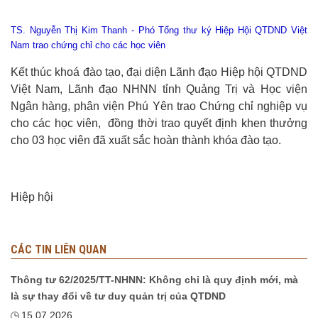
TS. Nguyễn Thị Kim Thanh - Phó Tổng thư ký Hiệp Hội QTDND Việt
Nam trao chứng chỉ cho các học viên
Kết thúc khoá đào tạo, đại diện Lãnh đạo Hiệp hội QTDND
Việt Nam, Lãnh đạo NHNN tỉnh Quảng Trị và Học viện
Ngân hàng, phân viện Phú Yên trao Chứng chỉ nghiệp vụ
cho các học viên, đồng thời trao quyết định khen thưởng
cho 03 học viên đã xuất sắc hoàn thành khóa đào tạo.
Hiệp hội
CÁC TIN LIÊN QUAN
Thông tư 62/2025/TT-NHNN: Không chỉ là quy định mới, mà
là sự thay đổi về tư duy quản trị của QTDND
15.07.2026