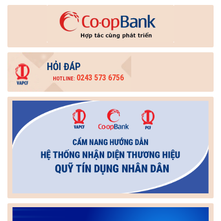
HỎI ĐÁP
0243 573 6756
HOTLINE: