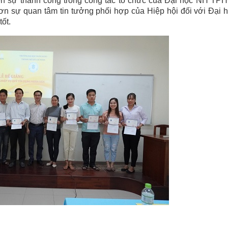
 nên sự thành công trong công tác tổ chức của Đại học NH TP
ơn sự quan tâm tin tưởng phối hợp của Hiệp hội đối với Đại
ốt.