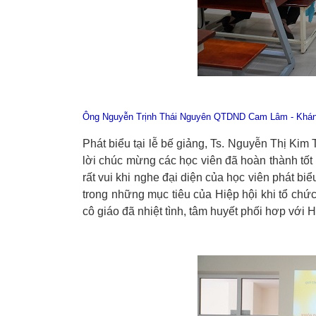
Ông Nguyễn Trịnh Thái Nguyên QTDND Cam Lâm - Khánh 
Phát biểu tại lễ bế giảng, Ts. Nguyễn Thị Kim
lời chúc mừng các học viên đã hoàn thành tốt 
rất vui khi nghe đại diện của học viên phát b
trong những mục tiêu của Hiệp hội khi tổ ch
cô giáo đã nhiệt tình, tâm huyết phối hơp với 