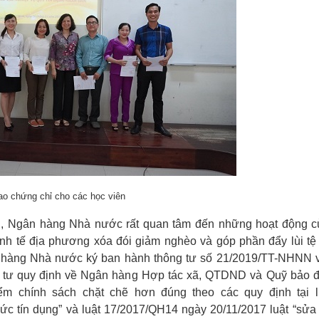
ao chứng chỉ cho các học viên
ủ, Ngân hàng Nhà nước rất quan tâm đến những hoạt động c
h tế địa phương xóa đói giảm nghèo và góp phần đẩy lùi tệ l
 hàng Nhà nước ký ban hành thông tư số 21/2019/TT-NHNN v
ng tư quy định về Ngân hàng Hợp tác xã, QTDND và Quỹ bảo 
ểm chính sách chặt chẽ hơn đúng theo các quy định tại l
ức tín dụng” và luật 17/2017/QH14 ngày 20/11/2017 luật “sửa