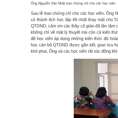
Ông Nguyễn Văn Nhật trao chứng chỉ cho các học viên
Sau lễ trao chứng chỉ cho các học viên, Ôn
có thành tích học tập tốt nhất thay mặt cho 
QTDND, cảm ơn các thầy cô giáo đã tận tâm cù
không chỉ về mặt lý thuyết mà còn cả kiến thứ
để học viên áp dụng những kiến thức đó hoàn
học cán bộ QTDND được gắn kết, giao lưu họ
khó phai, Ông và các học viên rất xúc động khi