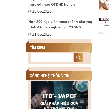
thực của các QTDND hội viên
16.06.2026
Hơn 200 học viên hoàn thành chương
trình đào tạo nghiệp vụ QTDND
11.05.2026
TÌM KIẾM
CÔNG NGHỆ THÔNG TIN