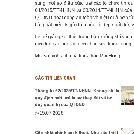
sung một số điều của luật các tổ chức tín 
04/2015/TT-NHNN và 03/2014/TT-NHNN của N
QTDND hoạt động an toàn về hiệu quả hơn từng
bài phát biểu Ts gửi lời chúc tốt đẹp nhất đến 
Lễ bế giảng kết thúc trong bầu không khí vui 
gửi đến các học viên lời chúc sức khỏe, công 
Một số hình ảnh của khóa học.
Mai Hồng
CÁC TIN LIÊN QUAN
Thông tư 62/2025/TT-NHNN: Không chỉ là
quy định mới, mà là sự thay đổi về tư
duy quản trị của QTDND
15.07.2026
Cập nhật chính sách thuế: Nhu cầu thiết