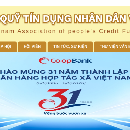
tnam Association of people's Credit F
ỆP HỘI
HỘI VIÊN
TIN TỨC, SỰ KIỆN
THƯ VIỆN VĂN 