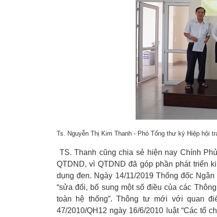
Ts. Nguyễn Thị Kim Thanh - Phó Tổng thư ký Hiệp hội tr
TS. Thanh cũng chia sẻ hiện nay Chính Ph
QTDND, vì QTDND đã góp phần phát triển kin
dụng đen. Ngày 14/11/2019 Thống đốc Ngân
“sửa đổi, bổ sung một số điều của các Thô
toàn hệ thống”. Thông tư mới với quan đi
47/2010/QH12 ngày 16/6/2010 luật “Các tổ ch