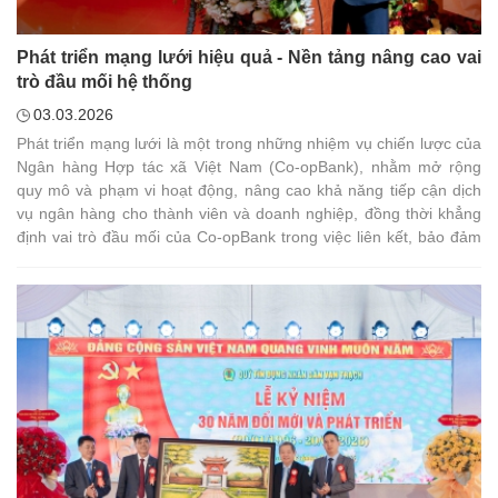
Phát triển mạng lưới hiệu quả - Nền tảng nâng cao vai
trò đầu mối hệ thống
03.03.2026
Phát triển mạng lưới là một trong những nhiệm vụ chiến lược của
Ngân hàng Hợp tác xã Việt Nam (Co-opBank), nhằm mở rộng
quy mô và phạm vi hoạt động, nâng cao khả năng tiếp cận dịch
vụ ngân hàng cho thành viên và doanh nghiệp, đồng thời khẳng
định vai trò đầu mối của Co-opBank trong việc liên kết, bảo đảm
an toàn cho hệ thống Quỹ tín dụng nhân dân (QTDND).