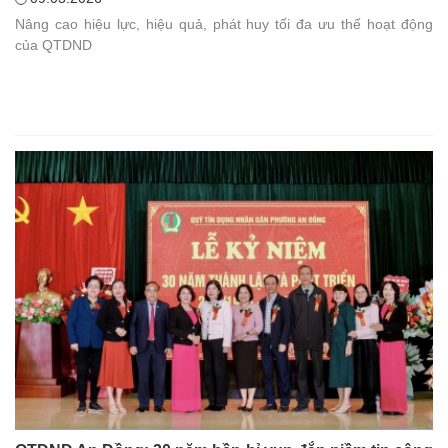
Nâng cao hiệu lực, hiệu quả, phát huy tối đa ưu thế hoạt động
của QTDND