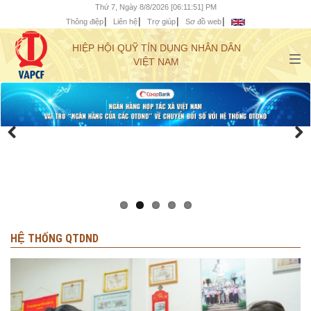
Thứ 7, Ngày 8/8/2026 [06:11:53] PM
Thông điệp
Liên hệ
Trợ giúp
Sơ đồ web
HIỆP HỘI QUỸ TÍN DỤNG NHÂN DÂN
VIỆT NAM
HỆ THỐNG QTDND