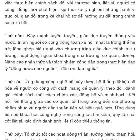
việc thực hiện chính sách đối với thương binh, liệt sĩ, người có
công; đồng thời phát hiện, kịp thời xử lý nghiêm những hành vi
trục lợi, gian dối trong kê khai hồ sơ để hưởng ưu đãi trong chính
sách xã hội.
Thứ năm: Đẩy mạnh tuyên truyền, giáo dục truyền thống yêu
nước, tri ân người có công trong toàn xã hội, nhất là trong thế hệ
trẻ; lồng ghép hiệu quả vào chương trình giáo dục chính trị tư
tưởng, hoạt động ngoại khóa trong nhà trường, cơ quan, đơn vị.
Nâng cao nhận thức và trách nhiệm công dân trong thực hiện đạo
lý "Uống nước nhớ nguồn", "đền ơn đáp nghĩa".
Thứ sáu: Ứng dụng công nghệ số, xây dựng hệ thống dữ liệu số
hóa về người có công với cách mạng để quản lý, theo dõi, đánh
giá chính sách một cách chính xác, đồng bộ và minh bạch. Kết
nối liên thông giữa các cơ quan từ Trung ương đến địa phương
nhằm phục vụ người dân thuận tiện và hiệu quả hơn. Ứng dụng
tiến bộ khoa học công nghệ trong công tác tìm kiếm, quy tập hài
cốt liệt sĩ, xác định danh tính liệt sĩ còn thiếu thông tin.
Thứ bảy: Tổ chức tốt các hoạt động tri ân, tưởng niệm, thăm hỏi,