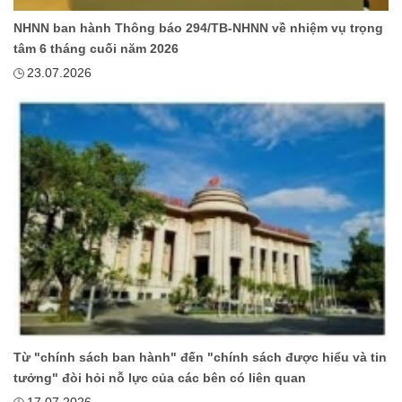
NHNN ban hành Thông báo 294/TB-NHNN về nhiệm vụ trọng
tâm 6 tháng cuối năm 2026
23.07.2026
Từ "chính sách ban hành" đến "chính sách được hiểu và tin
tưởng" đòi hỏi nỗ lực của các bên có liên quan
17.07.2026