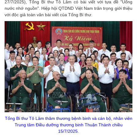
27/7/2025), Tổng Bí thư Tô Lâm có bài viết với tựa đề "Uống
nước nhớ nguồn". Hiệp hội QTDND Việt Nam trân trọng giới thiệu
với độc giả toàn văn bài viết của Tổng Bí thư.
Tổng Bí thư Tô Lâm thăm thương bệnh binh và cán bộ, nhân viên
Trung tâm Điều dưỡng thương binh Thuận Thành chiều
15/7/2025.