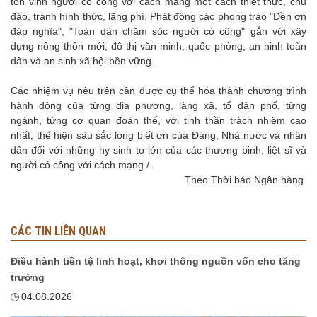
tôn vinh người có công với cách mạng một cách thiết thực, chu
đáo, tránh hình thức, lãng phí. Phát động các phong trào "Đền ơn
đáp nghĩa", "Toàn dân chăm sóc người có công" gắn với xây
dựng nông thôn mới, đô thị văn minh, quốc phòng, an ninh toàn
dân và an sinh xã hội bền vững.
Các nhiệm vụ nêu trên cần được cụ thể hóa thành chương trình
hành động của từng địa phương, làng xã, tổ dân phố, từng
ngành, từng cơ quan đoàn thể, với tinh thần trách nhiệm cao
nhất, thể hiện sâu sắc lòng biết ơn của Đảng, Nhà nước và nhân
dân đối với những hy sinh to lớn của các thương binh, liệt sĩ và
người có công với cách mạng./.
Theo Thời báo Ngân hàng.
CÁC TIN LIÊN QUAN
Điều hành tiền tệ linh hoạt, khơi thông nguồn vốn cho tăng
trưởng
04.08.2026