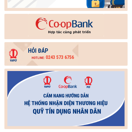
HỎI ĐÁP
0243 573 6756
HOTLINE: