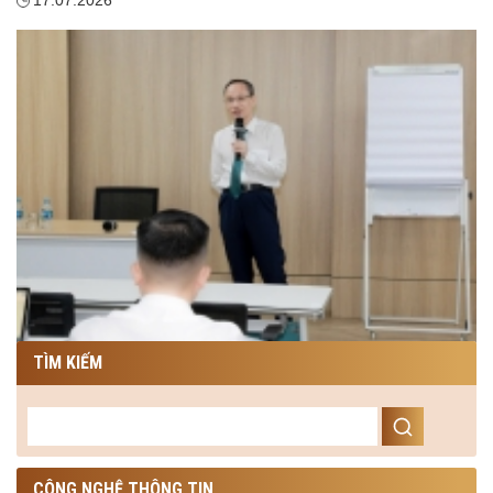
TÌM KIẾM
CÔNG NGHỆ THÔNG TIN