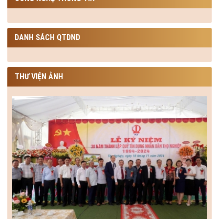
DANH SÁCH QTDND
THƯ VIỆN ẢNH