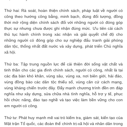
Thứ hai: Rà soát, hoàn thiện chính sách, pháp luật về người có
công theo hướng công bằng, minh bạch, đúng đối tượng, đồng
thời mở rộng diện chính sách đối với những người có đóng góp
thực sự nhưng chưa được ghi nhận đúng mức. Ưu tiên cải cách
thủ tục hành chính trong xác nhận và giải quyết chế độ cho
những người có đóng góp cho sự nghiệp đấu tranh giải phóng
dân tộc, thống nhất đất nước và xây dựng, phát triển Chủ nghĩa
xã hội.
Thứ ba: Tập trung nguồn lực để cải thiện đời sống vật chất và
tinh thần cho các gia đình chính sách, người có công, nhất là tại
các địa bàn khó khăn, vùng sâu, vùng xa, nơi biên giới, hải đảo,
vùng đồng bào các dân tộc thiểu số, vùng căn cứ cách mạng,
vùng kháng chiến trước đây. Đẩy mạnh chương trình đền ơn đáp
nghĩa như xây dựng, sửa chữa nhà tình nghĩa, hỗ trợ y tế, phục
hồi chức năng, đào tạo nghề và tạo việc làm bền vững cho con
em người có công.
Thứ tư: Phát huy mạnh mẽ vai trò kiểm tra, giám sát, kiến tạo của
Mặt trận Tổ quốc, các đoàn thể chính trị-xã hội và nhân dân trong