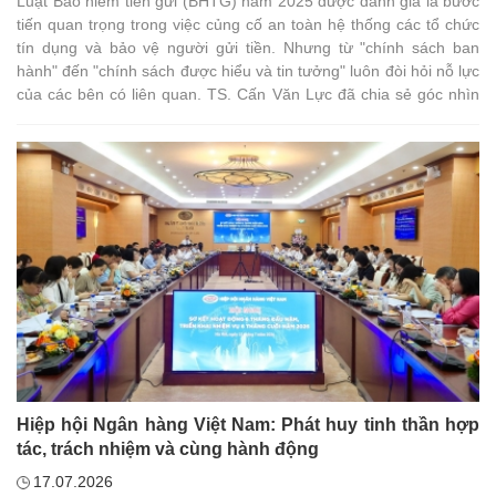
Luật Bảo hiểm tiền gửi (BHTG) năm 2025 được đánh giá là bước
tiến quan trọng trong việc củng cố an toàn hệ thống các tổ chức
tín dụng và bảo vệ người gửi tiền. Nhưng từ "chính sách ban
hành" đến "chính sách được hiểu và tin tưởng" luôn đòi hỏi nỗ lực
của các bên có liên quan. TS. Cấn Văn Lực đã chia sẻ góc nhìn
của ông.
Hiệp hội Ngân hàng Việt Nam: Phát huy tinh thần hợp
tác, trách nhiệm và cùng hành động
17.07.2026