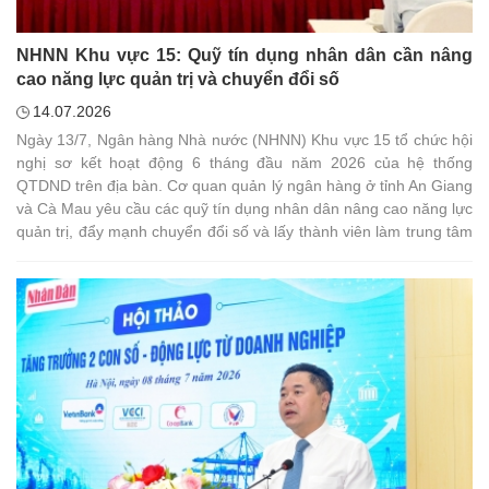
NHNN Khu vực 15: Quỹ tín dụng nhân dân cần nâng
cao năng lực quản trị và chuyển đổi số
14.07.2026
Ngày 13/7, Ngân hàng Nhà nước (NHNN) Khu vực 15 tổ chức hội
nghị sơ kết hoạt động 6 tháng đầu năm 2026 của hệ thống
QTDND trên địa bàn. Cơ quan quản lý ngân hàng ở tỉnh An Giang
và Cà Mau yêu cầu các quỹ tín dụng nhân dân nâng cao năng lực
quản trị, đẩy mạnh chuyển đổi số và lấy thành viên làm trung tâm
trong hoạt động.