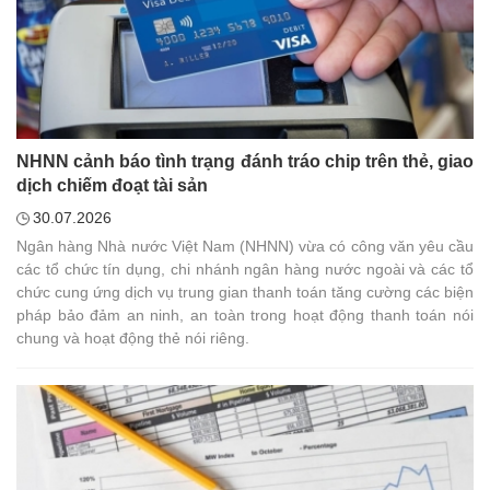
NHNN cảnh báo tình trạng đánh tráo chip trên thẻ, giao
dịch chiếm đoạt tài sản
30.07.2026
Ngân hàng Nhà nước Việt Nam (NHNN) vừa có công văn yêu cầu
các tổ chức tín dụng, chi nhánh ngân hàng nước ngoài và các tổ
chức cung ứng dịch vụ trung gian thanh toán tăng cường các biện
pháp bảo đảm an ninh, an toàn trong hoạt động thanh toán nói
chung và hoạt động thẻ nói riêng.