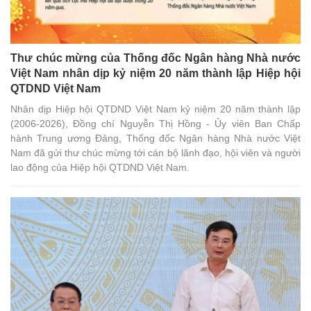
Thư chúc mừng của Thống đốc Ngân hàng Nhà nước
Việt Nam nhân dịp kỷ niệm 20 năm thành lập Hiệp hội
QTDND Việt Nam
Nhân dịp Hiệp hội QTDND Việt Nam kỷ niệm 20 năm thành lập
(2006-2026), Đồng chí Nguyễn Thị Hồng - Ủy viên Ban Chấp
hành Trung ương Đảng, Thống đốc Ngân hàng Nhà nước Việt
Nam đã gửi thư chúc mừng tới cán bộ lãnh đạo, hội viên và người
lao động của Hiệp hội QTDND Việt Nam.