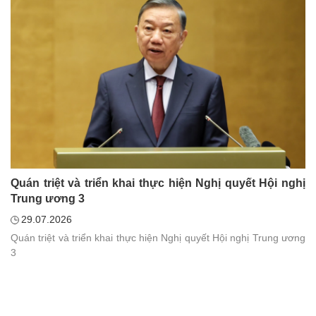
và tác động đối với Việt Nam, bài viết đánh giá hiệu quả các biện
pháp điều hành đã được triển khai, đồng thời đề xuất một số
khuyến nghị nhằm nâng cao khả năng chống chịu của nền kinh tế
trước các cú sốc bên ngoài trong thời gian tới.
Quán triệt và triển khai thực hiện Nghị quyết Hội nghị
Trung ương 3
29.07.2026
Quán triệt và triển khai thực hiện Nghị quyết Hội nghị Trung ương
3