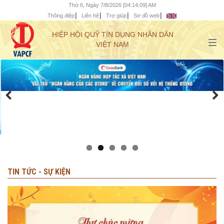
Thứ 6, Ngày 7/8/2026 [04:14:11] AM
Thông điệp
Liên hệ
Trợ giúp
Sơ đồ web
HIỆP HỘI QUỸ TÍN DỤNG NHÂN DÂN
VIỆT NAM
TIN TỨC - SỰ KIỆN