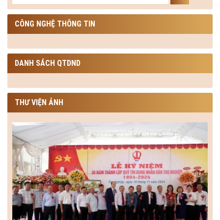
CÔNG NGHỆ THÔNG TIN
DANH SÁCH QTDND
THƯ VIỆN ẢNH