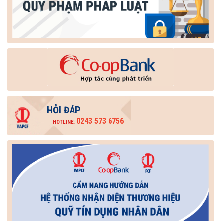
HỎI ĐÁP
0243 573 6756
HOTLINE: