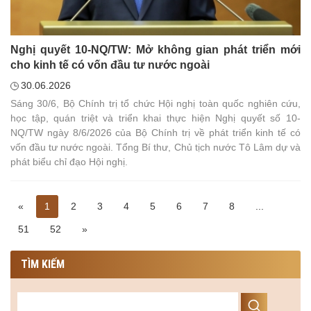
Nghị quyết 10-NQ/TW: Mở không gian phát triển mới
cho kinh tế có vốn đầu tư nước ngoài
30.06.2026
Sáng 30/6, Bộ Chính trị tổ chức Hội nghị toàn quốc nghiên cứu,
học tập, quán triệt và triển khai thực hiện Nghị quyết số 10-
NQ/TW ngày 8/6/2026 của Bộ Chính trị về phát triển kinh tế có
vốn đầu tư nước ngoài. Tổng Bí thư, Chủ tịch nước Tô Lâm dự và
phát biểu chỉ đạo Hội nghị.
«
1
2
3
4
5
6
7
8
...
51
52
»
TÌM KIẾM