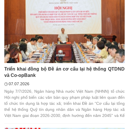
Triển khai đồng bộ Đề án cơ cấu lại hệ thống QTDND
và Co-opBank
07.07.2026
Ngày 7/7/2026, Ngân hàng Nhà nước Việt Nam (NHNN) tổ chức
Hội nghị phổ biến các văn bản quy phạm pháp luật liên quan đến
tổ chức tín dụng là hợp tác xã; triển khai Đề án “Cơ cấu lại tổng
thể hệ thống Quỹ tín dụng nhân dân và Ngân hàng Hợp tác xã
Việt Nam giai đoạn 2026-2030, định hướng đến năm 2045" và Kế
hoạch hành động thực hiện Đề án.