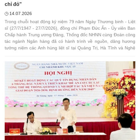
chỉ đỏ"
14.07.2026
Trong chuỗi hoạt động kỷ niệm 79 năm Ngày Thương binh - Liệt
sĩ (27/7/1947 - 27/7/2026), đồng chí Phạm Đức Ấn - Ủy viên Ban
Chấp hành Trung ương Đảng, Thống đốc NHNN cùng Đoàn công
tác ngành Ngân hàng đã có hành trình về nguồn, dâng hương
tưởng niệm các Anh hùng liệt sĩ tại Quảng Trị, Hà Tĩnh và Nghệ
An.