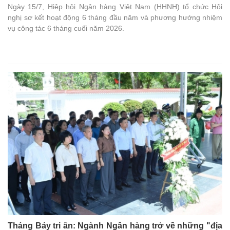
Ngày 15/7, Hiệp hội Ngân hàng Việt Nam (HHNH) tổ chức Hội
nghị sơ kết hoạt động 6 tháng đầu năm và phương hướng nhiệm
vụ công tác 6 tháng cuối năm 2026.
Tháng Bảy tri ân: Ngành Ngân hàng trở về những "địa