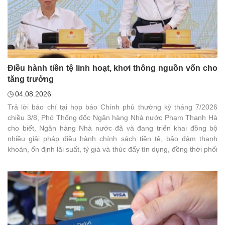
Điều hành tiền tệ linh hoạt, khơi thông nguồn vốn cho
tăng trưởng
04.08.2026
Trả lời báo chí tại họp báo Chính phủ thường kỳ tháng 7/2026
chiều 3/8, Phó Thống đốc Ngân hàng Nhà nước Phạm Thanh Hà
cho biết, Ngân hàng Nhà nước đã và đang triển khai đồng bộ
nhiều giải pháp điều hành chính sách tiền tệ, bảo đảm thanh
khoản, ổn định lãi suất, tỷ giá và thúc đẩy tín dụng, đồng thời phối
hợp chặt chẽ với chính sách tài khóa nhằm hỗ trợ tăng trưởng
kinh tế.