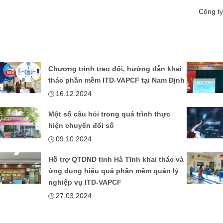
Công ty
Chương trình trao đổi, hướng dẫn khai
thác phần mềm ITD-VAPCF tại Nam Định
16.12.2024
Một số câu hỏi trong quá trình thực
hiện chuyển đổi số
09.10.2024
Hỗ trợ QTDND tỉnh Hà Tĩnh khai thác và
ứng dụng hiệu quả phần mềm quản lý
nghiệp vụ ITD-VAPCF
27.03.2024