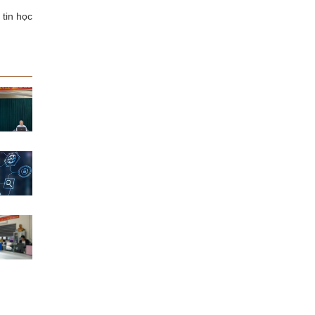
 tin học