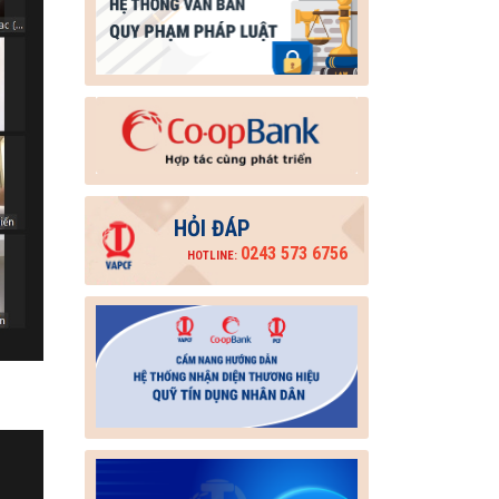
HỎI ĐÁP
0243 573 6756
HOTLINE: