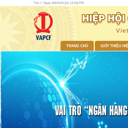
Thứ 7, Ngày 8/8/2026 [01:13:51] PM
Vie
TRANG CHỦ
GIỚI THIỆU HI