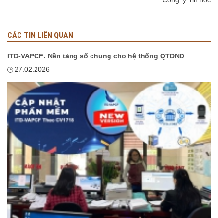
CÁC TIN LIÊN QUAN
ITD-VAPCF: Nền tảng số chung cho hệ thống QTDND
27.02.2026