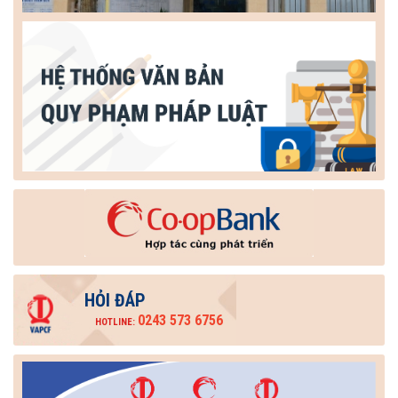
HỎI ĐÁP
0243 573 6756
HOTLINE: