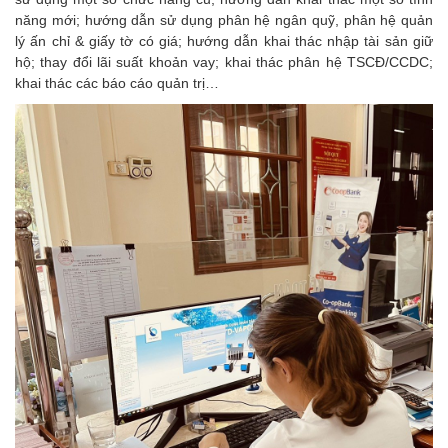
năng mới; hướng dẫn sử dụng phân hệ ngân quỹ, phân hệ quản
lý ấn chỉ & giấy tờ có giá; hướng dẫn khai thác nhập tài sản giữ
hộ; thay đổi lãi suất khoản vay; khai thác phân hệ TSCĐ/CCDC;
khai thác các báo cáo quản trị…