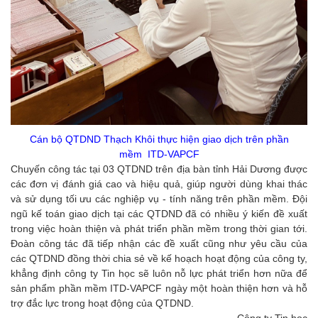
Cán bộ QTDND Thạch Khôi thực hiện giao dịch trên phần
mềm
ITD-VAPCF
Chuyến công tác tại 03 QTDND trên địa bàn tỉnh Hải Dương được
các đơn vị đánh giá cao và hiệu quả, giúp người dùng khai thác
và sử dụng tối ưu các nghiệp vụ - tính năng trên phần mềm. Đội
ngũ kế toán giao dịch tại các QTDND đã có nhiều ý kiến đề xuất
trong việc hoàn thiện và phát triển phần mềm trong thời gian tới.
Đoàn công tác đã tiếp nhận các đề xuất cũng như yêu cầu của
các QTDND đồng thời chia sẻ về kế hoạch hoạt động của công ty,
khẳng định công ty Tin học sẽ luôn nỗ lực phát triển hơn nữa để
sản phẩm phần mềm ITD-VAPCF ngày một hoàn thiện hơn và hỗ
trợ đắc lực trong hoạt động của QTDND.
Công ty Tin học