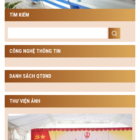
TÌM KIẾM
CÔNG NGHỆ THÔNG TIN
DANH SÁCH QTDND
THƯ VIỆN ẢNH