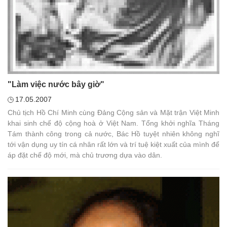
"Làm việc nước bây giờ"
17.05.2007
Chủ tịch Hồ Chí Minh cùng Đảng Cộng sản và Mặt trận Việt Minh
khai sinh chế độ cộng hoà ở Việt Nam. Tổng khởi nghĩa Tháng
Tám thành công trong cả nước, Bác Hồ tuyệt nhiên không nghĩ
tới vận dụng uy tín cá nhân rất lớn và trí tuệ kiệt xuất của mình để
áp đặt chế độ mới, mà chủ trương dựa vào dân.