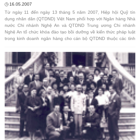
16.05.2007
Từ ngày 11 đến ngày 13 tháng 5 năm 2007, Hiệp hội Quỹ tín
dụng nhân dân (QTDND) Việt Nam phối hợp với Ngân hàng Nhà
nước Chi nhánh Nghệ An và QTDND Trung ương Chi nhánh
Nghệ An tổ chức khóa đào tạo bồi dưỡng về kiến thức pháp luật
trong kinh doanh ngân hàng cho cán bộ QTDND thuộc các tỉnh
Nghệ An, Hà Tĩnh, Quảng Bình, Quảng Trị và Thừa Thiên Huế, tổ
chức tại tỉnh Nghệ An.