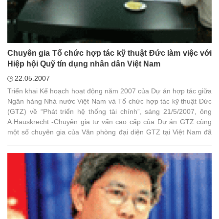
Chuyên gia Tổ chức hợp tác kỹ thuật Đức làm việc với
Hiệp hội Quỹ tín dụng nhân dân Việt Nam
22.05.2007
Triển khai Kế hoạch hoạt động năm 2007 của Dự án hợp tác giữa
Ngân hàng Nhà nước Việt Nam và Tổ chức hợp tác kỹ thuật Đức
(GTZ) về “Phát triển hệ thống tài chính”, sáng 21/5/2007, ông
A.Hauskrecht -Chuyên gia tư vấn cao cấp của Dự án GTZ cùng
một số chuyên gia của Văn phòng đại diện GTZ tại Việt Nam đã
có buổi làm việc với Lãnh đạo Hiệp hội Quỹ tín dụng nhân dân
Việt Nam.