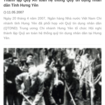
Thành lập Quỹ An toàn hệ thống Quỹ tín dụng nhân
dân Tỉnh Hưng Yên
11.05.2007
Ngày 20 tháng 4 năm 2007, Ngân hàng Nhà nước Việt Nam Chi
nhánh tỉnh Hưng Yên đã phối hợp với Quỹ tín dụng nhân dân
(QTDND) Trung ương Chi nhánh Hưng Yên tổ chức Hội nghị
thành lập Quỹ an toàn hệ thống quỹ tín dụng nhân dân tại Hưng
Yên.