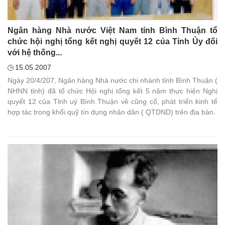
Ngân hàng Nhà nước Việt Nam tỉnh Bình Thuận tổ
chức hội nghị tổng kết nghị quyết 12 của Tỉnh Ủy đối
với hệ thống...
15.05.2007
Ngày 20/4/207, Ngân hàng Nhà nước chi nhánh tỉnh Bình Thuận (
NHNN tỉnh) đã tổ chức Hội nghị tổng kết 5 năm thực hiện Nghị
quyết 12 của Tỉnh uỷ Bình Thuận về cũng cố, phát triển kinh tế
hợp tác trong khối quỹ tín dụng nhân dân ( QTDND) trên địa bàn.