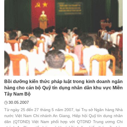
Bồi dưỡng kiến thức pháp luật trong kinh doanh ngân
hàng cho cán bộ Quỹ tín dụng nhân dân khu vực Miền
Tây Nam Bộ
30.05.2007
Từ ngày 25 đến 27 tháng 5 năm 2007, tại Trụ sở Ngân hàng Nhà
nước Việt Nam Chi nhánh An Giang, Hiệp hội Quỹ tín dụng nhân
dân (QTDND) Việt Nam phối hợp với QTDND Trung ương Chi