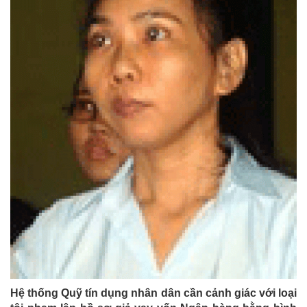
Hệ thống Quỹ tín dụng nhân dân cần cảnh giác với loại