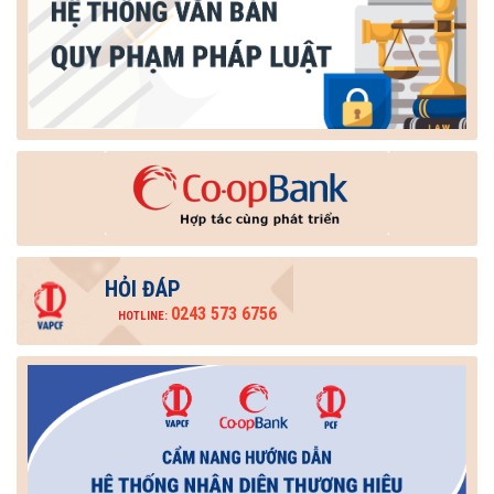
HỎI ĐÁP
0243 573 6756
HOTLINE: