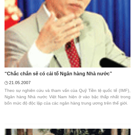
“Chắc chắn sẽ có cải tổ Ngân hàng Nhà nước”
21.05.2007
Theo sự nghiên cứu và tham vấn của Quỹ Tiền tệ quốc tế (IMF),
Ngân hàng Nhà nước Việt Nam hiện ở vào bậc thấp nhất trong
bốn mức độ độc lập của các ngân hàng trung ương trên thế giới.