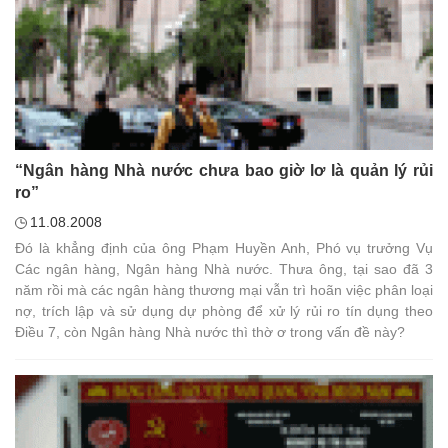
“Ngân hàng Nhà nước chưa bao giờ lơ là quản lý rủi
ro”
11.08.2008
Đó là khẳng định của ông Phạm Huyền Anh, Phó vụ trưởng Vụ
Các ngân hàng, Ngân hàng Nhà nước. Thưa ông, tại sao đã 3
năm rồi mà các ngân hàng thương mại vẫn trì hoãn việc phân loại
nợ, trích lập và sử dụng dự phòng để xử lý rủi ro tín dụng theo
Điều 7, còn Ngân hàng Nhà nước thì thờ ơ trong vấn đề này?