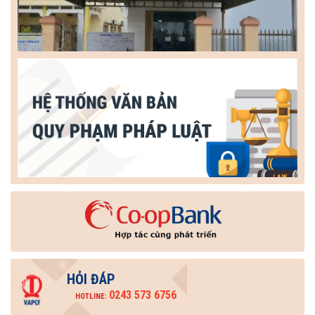
HỎI ĐÁP
0243 573 6756
HOTLINE: