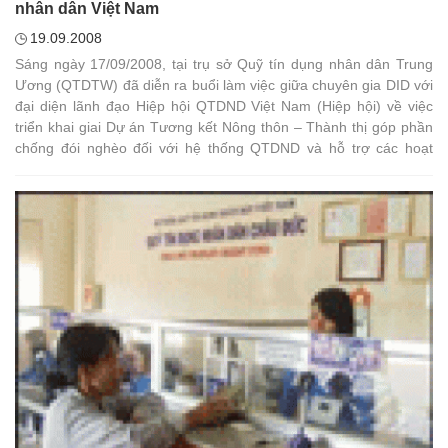
nhân dân Việt Nam
19.09.2008
Sáng ngày 17/09/2008, tại trụ sở Quỹ tín dụng nhân dân Trung
Ương (QTDTW) đã diễn ra buổi làm việc giữa chuyên gia DID với
đại diện lãnh đạo Hiệp hội QTDND Việt Nam (Hiệp hội) về việc
triển khai giai Dự án Tương kết Nông thôn – Thành thị góp phần
chống đói nghèo đối với hệ thống QTDND và hỗ trợ các hoạt
động thông tin tuyên tuyền.