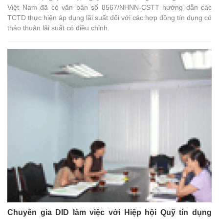
Việt Nam đã có văn bản số 8567/NHNN-CSTT hướng dẫn các
TCTD thực hiện áp dụng lãi suất đối với các hợp đồng tín dụng có
thảo thuận lãi suất có điều chỉnh.
Chuyên gia DID làm việc với Hiệp hội Quỹ tín dụng