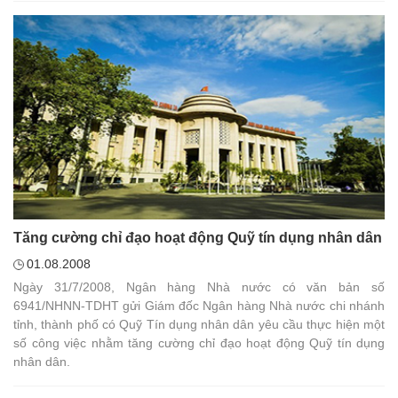
Tăng cường chỉ đạo hoạt động Quỹ tín dụng nhân dân
01.08.2008
Ngày 31/7/2008, Ngân hàng Nhà nước có văn bản số
6941/NHNN-TDHT gửi Giám đốc Ngân hàng Nhà nước chi nhánh
tỉnh, thành phố có Quỹ Tín dụng nhân dân yêu cầu thực hiện một
số công việc nhằm tăng cường chỉ đạo hoạt động Quỹ tín dụng
nhân dân.