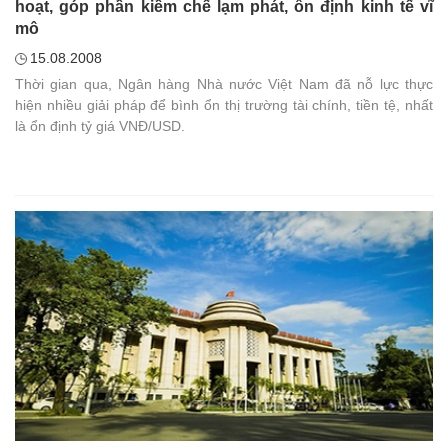
hoạt, góp phần kiềm chế lạm phát, ổn định kinh tế vĩ
mô
15.08.2008
Thời gian qua, Ngân hàng Nhà nước Việt Nam đã nỗ lực thực
hiện nhiều giải pháp để bình ổn thị trường tài chính, tiền tệ, nhất
là ổn định tỷ giá VNĐ/USD.