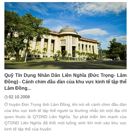
Quỹ Tín Dụng Nhân Dân Liên Nghĩa (Đức Trọng- Lâm
Đồng) - Cánh chim đầu đàn của khu vực kinh tế tập thể
Lâm Đồng...
02.10.2008
Ở huyện Đức Trọng tỉnh Lâm Đồng, khi nói về cánh chim đầu đàn
của khu vực kinh tế tập thể người ta thường nhắc tới một địa chỉ
quen thuộc là QTDND Liên Nghĩa. Sự phát triển lớn mạnh của
QTDND Liên Nghĩa đã thổi một luồng sinh khí mới vào khu vực
kinh tế tập thể của huyện.