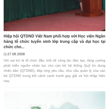
Hiệp hội QTDND Việt Nam phối hợp với Học viện Ngân
hàng tổ chức tuyển sinh lớp trung cấp và đại học tại
chức cho...
27.08.2008
Với vai trò là tổ chức đầu mối về công tác đào tạo, tăng cường
phát triển nguồn nhân lực cho cán bộ hệ thống Quỹ tín dụng
nhân dân (QTDND), đáp ứng yêu cầu, nhu cầu quản lý của cán
bộ QTDND trong bối cảnh cạnh tranh gay gắt và hội nhập hiện
nay.