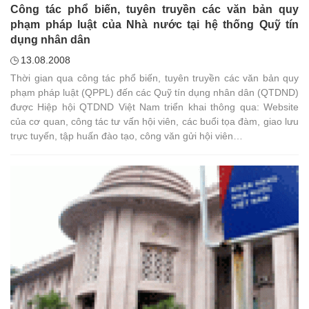
Công tác phổ biến, tuyên truyền các văn bản quy
phạm pháp luật của Nhà nước tại hệ thống Quỹ tín
dụng nhân dân
13.08.2008
Thời gian qua công tác phổ biến, tuyên truyền các văn bản quy
phạm pháp luật (QPPL) đến các Quỹ tín dụng nhân dân (QTDND)
được Hiệp hội QTDND Việt Nam triển khai thông qua: Website
của cơ quan, công tác tư vấn hội viên, các buổi tọa đàm, giao lưu
trực tuyến, tập huấn đào tạo, công văn gửi hội viên…