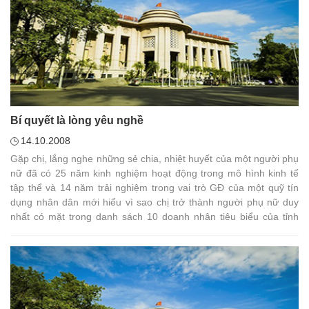
Bí quyết là lòng yêu nghề
14.10.2008
Gặp chị, lắng nghe những sẻ chia, nhiệt huyết của một người phụ
nữ đã có 25 năm kinh nghiệm hoạt động trong mô hình kinh tế
tập thể và 14 năm trải nghiệm trong vai trò GĐ của một quỹ tín
dụng nhân dân mới hiểu vì sao chị trở thành người phụ nữ duy
nhất có mặt trong danh sách 10 doanh nhân tiêu biểu của tỉnh
Bình Dương năm 2008.