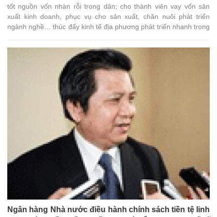
tốt nguồn vốn nhàn rỗi trong dân; cho thành viên vay vốn sản
xuất kinh doanh, phục vụ cho sản xuất, chăn nuôi phát triển
ngành nghề… thúc đẩy kinh tế địa phương phát triển nhanh trong
khu vực phát triển kinh tế tập thể, chuyển dịch cơ cấu nông
nghiệp nông thôn, thực hiện mục tiêu xoá đói giảm nghèo.
Ngân hàng Nhà nước điều hành chính sách tiền tệ linh