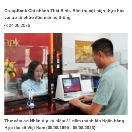
Co-opBank Chi nhánh Thái Bình: Bốn trụ cột hiện thực hóa
vai trò tổ chức đầu mối hệ thống
04.08.2026
Thư cảm ơn Nhân dịp kỷ niệm 31 năm thành lập Ngân hàng
Hợp tác xã Việt Nam (05/08/1995 - 05/08/2026)