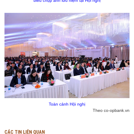
biểu chụp ảnh lưu niệm tại Hội nghị
Toàn cảnh Hội nghị
Theo co-opbank.vn
CÁC TIN LIÊN QUAN