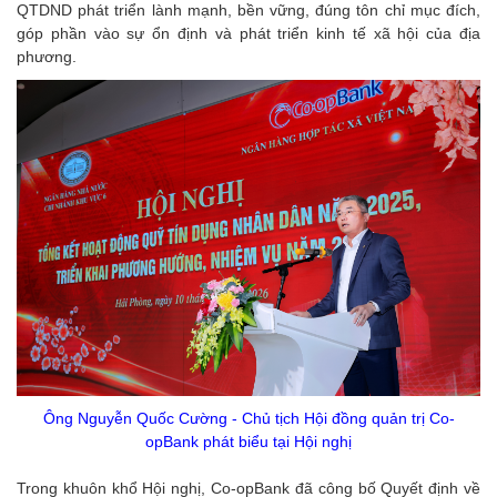
QTDND phát triển lành mạnh, bền vững, đúng tôn chỉ mục đích,
góp phần vào sự ổn định và phát triển kinh tế xã hội của địa
phương.
Ông Nguyễn Quốc Cường - Chủ tịch Hội đồng quản trị Co-
opBank phát biểu tại Hội nghị
Trong khuôn khổ Hội nghị, Co-opBank đã công bố Quyết định về