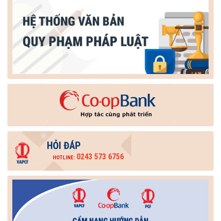
HỎI ĐÁP
0243 573 6756
HOTLINE: