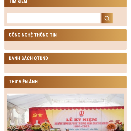
TÌM KIẾM
CÔNG NGHỆ THÔNG TIN
DANH SÁCH QTDND
THƯ VIỆN ẢNH