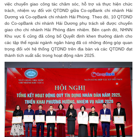
việc chuyển giao công tác chăm sóc, hỗ trợ và thực hiện chức
trách, nhiệm vụ đối với QTDND giữa Co-opBank chi nhánh Hải
Dương và Co-opBank chi nhánh Hải Phòng. Theo đó, 10 QTDND
do Co-opBank chi nhánh Hải Dương phụ trách sẽ được chuyển
giao cho chi nhánh Hải Phòng đảm nhiệm. Bên cạnh đó, NHNN
Khu vực 6 cũng đã công bố Quyết định khen thưởng dành cho
các tập thể ngoài ngành ngân hàng đã có những đóng góp quan
trọng đối với hệ thống QTDND trên địa bàn và các QTDND đạt
thành tích xuất sắc trong hoạt động năm 2025.