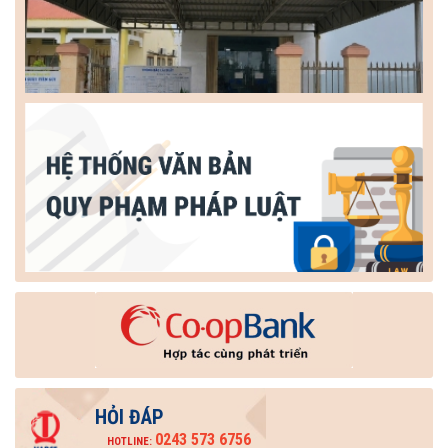
HỎI ĐÁP
0243 573 6756
HOTLINE: