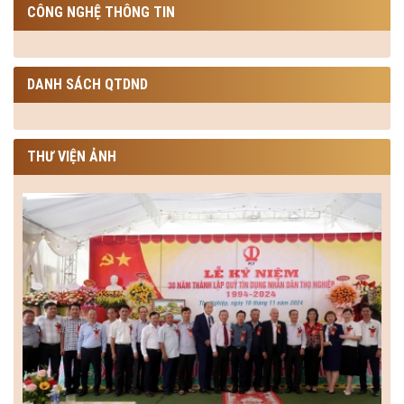
CÔNG NGHỆ THÔNG TIN
DANH SÁCH QTDND
THƯ VIỆN ẢNH