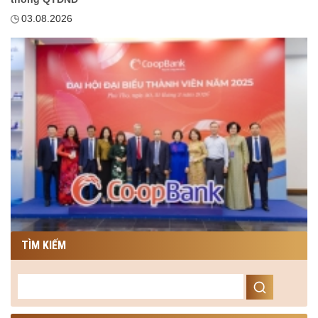
03.08.2026
TÌM KIẾM