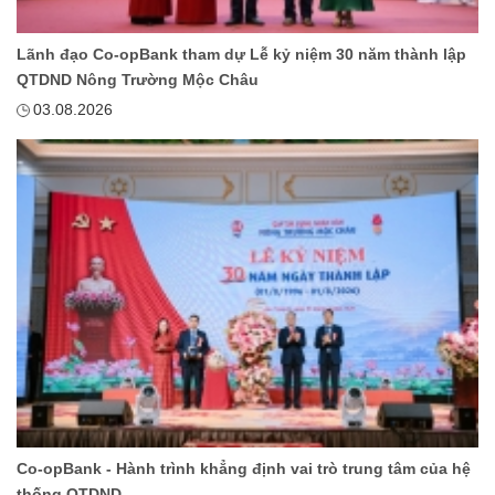
Lãnh đạo Co-opBank tham dự Lễ kỷ niệm 30 năm thành lập
QTDND Nông Trường Mộc Châu
03.08.2026
Co-opBank - Hành trình khẳng định vai trò trung tâm của hệ
thống QTDND