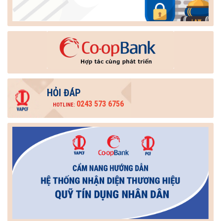
HỎI ĐÁP
0243 573 6756
HOTLINE: