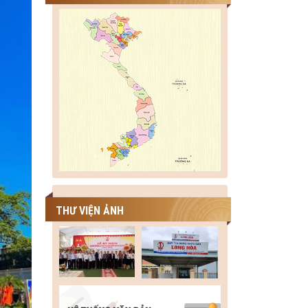
THƯ VIỆN ẢNH