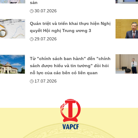
sản
30.07.2026
Quán triệt và triển khai thực hiện Nghị
quyết Hội nghị Trung ương 3
29.07.2026
Từ "chính sách ban hành" đến "chính
sách được hiểu và tin tưởng" đòi hỏi
nỗ lực của các bên có liên quan
17.07.2026