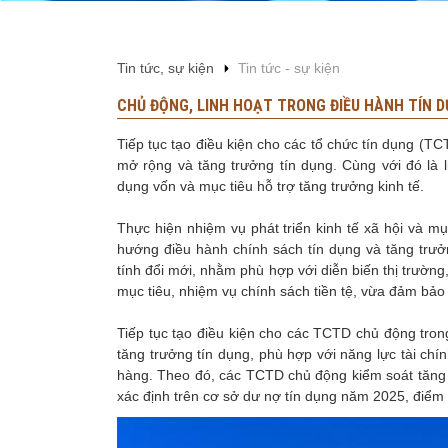
Tin tức, sự kiện
Tin tức - sự kiện
CHỦ ĐỘNG, LINH HOẠT TRONG ĐIỀU HÀNH TÍN 
Tiếp tục tạo điều kiện cho các tổ chức tín dụng (T
mở rộng và tăng trưởng tín dụng. Cùng với đó là li
dụng vốn và mục tiêu hỗ trợ tăng trưởng kinh tế.
Thực hiện nhiệm vụ phát triển kinh tế xã hội và 
hướng điều hành chính sách tín dụng và tăng trưở
tính đổi mới, nhằm phù hợp với diễn biến thị trườn
mục tiêu, nhiệm vụ chính sách tiền tệ, vừa đảm bảo
Tiếp tục tạo điều kiện cho các TCTD chủ động tron
tăng trưởng tín dụng, phù hợp với năng lực tài c
hàng. Theo đó, các TCTD chủ động kiểm soát tăng 
xác định trên cơ sở dư nợ tín dụng năm 2025, điểm 