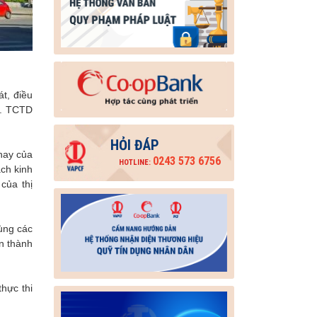
t, điều
t. TCTD
HỎI ĐÁP
 nay của
0243 573 6756
HOTLINE:
ch kinh
của thị
cùng các
n thành
hực thi