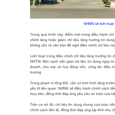
NHNN sẽ linh hoạt t
Trong quá trình này, điểm mới trong điều hành chỉ
chỉnh tăng hoặc giảm chỉ tiêu tăng trưởng tín dụ
không cần có văn bản đề nghị điều chỉnh chỉ tiêu n
Linh hoạt trong điều chỉnh chỉ tiêu tăng trưởng tí
NHTW. Bên cạnh việc giao chỉ tiêu tín dụng ngay t
doanh, cho vay và huy động vốn, công tác điều hà
trường.
Trong phạm vi tổng thể, căn cứ tình hình tăng trưởng
yếu tố liên quan, NHNN sẽ điều hành chính sách tiề
mục tiêu, đồng thời đáp ứng yêu cầu an toàn của h
Trên cơ sở đó, chỉ tiêu tín dụng chung của toàn nề
chính sách tiền tệ, đồng thời đáp ứng kịp thời nhu 