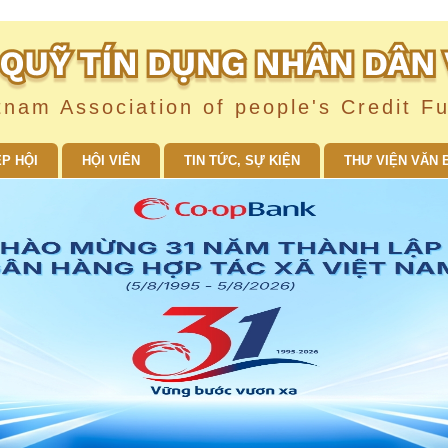
tnam Association of people's Credit F
ỆP HỘI
HỘI VIÊN
TIN TỨC, SỰ KIỆN
THƯ VIỆN VĂN 