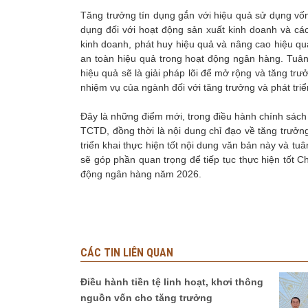
Tăng trưởng tín dụng gắn với hiệu quả sử dụng vốn v
dụng đối với hoạt động sản xuất kinh doanh và các
kinh doanh, phát huy hiệu quả và nâng cao hiệu qu
an toàn hiệu quả trong hoạt động ngân hàng. Tuân 
hiệu quả sẽ là giải pháp lõi để mở rộng và tăng tr
nhiệm vụ của ngành đối với tăng trưởng và phát triể
Đây là những điểm mới, trong điều hành chính sách 
TCTD, đồng thời là nội dung chỉ đạo về tăng trư
triển khai thực hiện tốt nội dung văn bản này và t
sẽ góp phần quan trọng để tiếp tục thực hiện tốt C
động ngân hàng năm 2026.
CÁC TIN LIÊN QUAN
Điều hành tiền tệ linh hoạt, khơi thông
nguồn vốn cho tăng trưởng