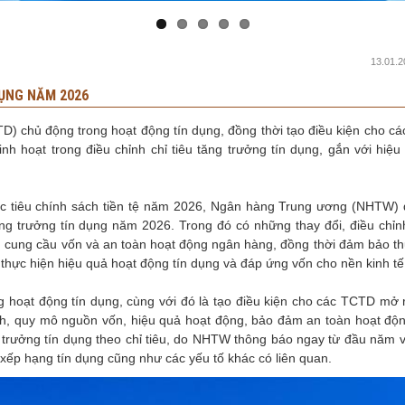
13.01.2
DỤNG NĂM 2026
CTD) chủ động trong hoạt động tín dụng, đồng thời tạo điều kiện cho 
nh hoạt trong điều chỉnh chỉ tiêu tăng trưởng tín dụng, gắn với hiệu
mục tiêu chính sách tiền tệ năm 2026, Ngân hàng Trung ương (NHTW) 
ng trưởng tín dụng năm 2026. Trong đó có những thay đổi, điều chỉ
g, cung cầu vốn và an toàn hoạt động ngân hàng, đồng thời đảm bảo th
 thực hiện hiệu quả hoạt động tín dụng và đáp ứng vốn cho nền kinh tế
g hoạt động tín dụng, cùng với đó là tạo điều kiện cho các TCTD mở 
hính, quy mô nguồn vốn, hiệu quả hoạt động, bảo đảm an toàn hoạt độ
trưởng tín dụng theo chỉ tiêu, do NHTW thông báo ngay từ đầu năm 
xếp hạng tín dụng cũng như các yếu tố khác có liên quan.