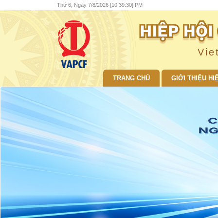
Thứ 6, Ngày 7/8/2026 [10:39:31] PM
Vie
TRANG CHỦ
GIỚI THIỆU HI