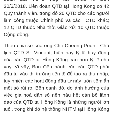
30/6/2018, Liên đoàn QTD tại Hong Kong có 42
Quỹ thành viên, trong đó 20 QTD cho các người
làm công thuộc Chính phủ và các TCTD khác;
12 QTD thuộc Nhà thờ, Giáo xứ; 10 QTD thuộc
Cộng đồng.
Theo chia sẻ của ông Che-Cheong Poon - Chủ
tịch QTD St. Vincent, hiện nay tỷ lệ huy động
của các QTD tại Hồng Kông cao hơn tỷ lệ cho
vay. Vì vậy, Ban điều hành của các QTD phải
đầu tư vào thị trường tiền tệ để tạo ra thu nhập,
tuy nhiên các hoạt động đầu tư này luôn tiềm ẩn
một số rủi ro. Bên cạnh đó, do ảnh hưởng của
việc già hoá dân số nên hầu hết cán bộ lãnh
đạo của QTD tại Hồng Kông là những người lớn
tuổi, trong khi đó hệ thống NHTM tại Hồng Kông