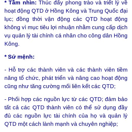
* Tầm nhìn:
Thúc đẩy phong trào và triết lý về
hoạt động QTD ở Hồng Kông và Trung Quốc đại
lục; đồng thời vận động các QTD hoạt động
không vì mục tiêu lợi nhuận nhằm cung cấp dịch
vụ quản lý tài chính cá nhân cho công dân Hồng
Kông.
* Sứ mệnh:
- Hỗ trợ các thành viên và các thành viên tiềm
năng tổ chức, phát triển và nâng cao hoạt động
cũng như tăng cường mối liên kết các QTD;
- Phối hợp các nguồn lực từ các QTD; đảm bảo
tất cả các QTD thành viên có thể sử dụng đầy
đủ các nguồn lực tài chính của họ và quản lý
QTD một cách lành mạnh và chuyên nghiệp;