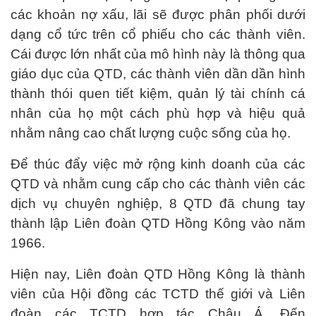
các khoản nợ xấu, lãi sẽ được phân phối dưới
dạng cổ tức trên cổ phiếu cho các thành viên.
Cái được lớn nhất của mô hình này là thông qua
giáo dục của QTD, các thành viên dần dần hình
thành thói quen tiết kiệm, quản lý tài chính cá
nhân của họ một cách phù hợp và hiệu quả
nhằm nâng cao chất lượng cuộc sống của họ.
Để thúc đẩy việc mở rộng kinh doanh của các
QTD và nhằm cung cấp cho các thành viên các
dịch vụ chuyên nghiệp, 8 QTD đã chung tay
thành lập Liên đoàn QTD Hồng Kông vào năm
1966.
Hiện nay, Liên đoàn QTD Hồng Kông là thành
viên của Hội đồng các TCTD thế giới và Liên
đoàn các TCTD hợp tác Châu Á. Đến