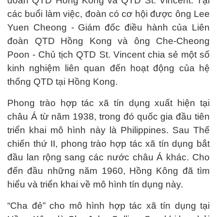
đoàn QTD Hồng Kong và QTD St. Vincent. Tại
các buổi làm việc, đoàn có cơ hội được ông Lee
Yuen Cheong - Giám đốc điều hành của Liên
đoàn QTD Hồng Kong và ông Che-Cheong
Poon - Chủ tịch QTD St. Vincent chia sẻ một số
kinh nghiệm liên quan đến hoạt động của hệ
thống QTD tại Hồng Kong.
Phong trào hợp tác xã tín dụng xuất hiện tại
châu Á từ năm 1938, trong đó quốc gia đầu tiên
triển khai mô hình này là Philippines. Sau Thế
chiến thứ II, phong trào hợp tác xã tín dụng bắt
đầu lan rộng sang các nước châu Á khác. Cho
đến đầu những năm 1960, Hồng Kông đã tìm
hiểu và triển khai về mô hình tín dụng này.
“Cha đẻ” cho mô hình hợp tác xã tín dụng tại