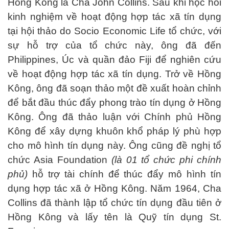
Hồng Kông là Cha John Collins. Sau khi học hỏi
kinh nghiệm về hoạt động hợp tác xã tín dụng
tại hội thảo do Socio Economic Life tổ chức, với
sự hỗ trợ của tổ chức này, ông đã đến
Philippines, Úc và quần đảo Fiji để nghiên cứu
về hoạt động hợp tác xã tín dụng. Trở về Hồng
Kông, ông đã soạn thảo một đề xuất hoàn chỉnh
để bắt đầu thúc đẩy phong trào tín dụng ở Hồng
Kông. Ông đã thảo luận với Chính phủ Hồng
Kông để xây dựng khuôn khổ pháp lý phù hợp
cho mô hình tín dụng này. Ông cũng đề nghị tổ
chức Asia Foundation
(là 01 tổ chức phi chính
phủ)
hỗ trợ tài chính để thúc đẩy mô hình tín
dụng hợp tác xã ở Hồng Kông. Năm 1964, Cha
Collins đã thành lập tổ chức tín dụng đầu tiên ở
Hồng Kông và lấy tên là Quỹ tín dụng St.