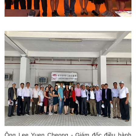
Ông Lee Yuen Cheong - Giám đốc điều hành