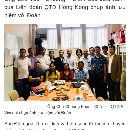
của Liên đoàn QTD Hồng Kong chụp ảnh lưu
niệm với Đoàn
Ông Che-Cheong Poon - Chủ tịch QTD St.
Vincent chụp ảnh lưu niệm với Đoàn
Ban Đối ngoại (Lược dịch và
biên soạn từ tài liệu chuyến