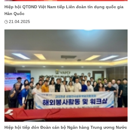
Hiệp hội QTDND Việt Nam tiếp Liên đoàn tín dụng quốc gia
Hàn Quốc
21.04.2025
Hiệp hội tiếp đón Đoàn cán bộ Ngân hàng Trung ương Nước