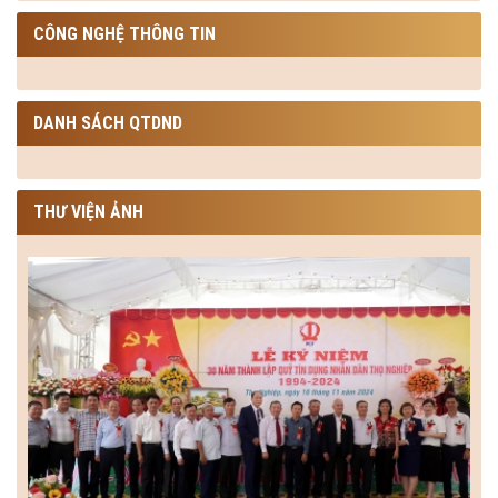
CÔNG NGHỆ THÔNG TIN
DANH SÁCH QTDND
THƯ VIỆN ẢNH