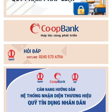
HỎI ĐÁP
0243 573 6756
HOTLINE: