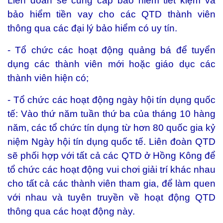
Liên đoàn sẽ cung cấp bảo hiểm tiết kiệm và
bảo hiểm tiền vay cho các QTD thành viên
thông qua các đại lý bảo hiểm có uy tín.
- Tổ chức các hoạt động quảng bá để tuyển
dụng các thành viên mới hoặc giáo dục các
thành viên hiện có;
- Tổ chức các hoạt động ngày hội tín dụng quốc
tế: Vào thứ năm tuần thứ ba của tháng 10 hàng
năm, các tổ chức tín dụng từ hơn 80 quốc gia kỷ
niệm Ngày hội tín dụng quốc tế. Liên đoàn QTD
sẽ phối hợp với tất cả các QTD ở Hồng Kông để
tổ chức các hoạt động vui chơi giải trí khác nhau
cho tất cả các thành viên tham gia, để làm quen
với nhau và tuyên truyền về hoạt động QTD
thông qua các hoạt động này.