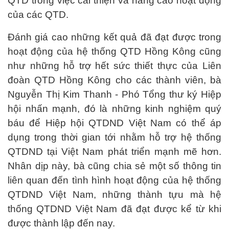
QTD trong việc cải thiện và nâng cao hoạt động
của các QTD.
Đánh giá cao những kết quả đã đạt được trong
hoạt động của hệ thống QTD Hồng Kông cũng
như những hỗ trợ hết sức thiết thực của Liên
đoàn QTD Hồng Kông cho các thành viên, bà
Nguyễn Thị Kim Thanh - Phó Tổng thư ký Hiệp
hội nhấn mạnh, đó là những kinh nghiệm quý
báu để Hiệp hội QTDND Việt Nam có thể áp
dụng trong thời gian tới nhằm hỗ trợ hệ thống
QTDND tại Việt Nam phát triển mạnh mẽ hơn.
Nhân dịp này, bà cũng chia sẻ một số thông tin
liên quan đến tình hình hoạt động của hệ thống
QTDND Việt Nam, những thành tựu mà hệ
thống QTDND Việt Nam đã đạt được kể từ khi
được thành lập đến nay.