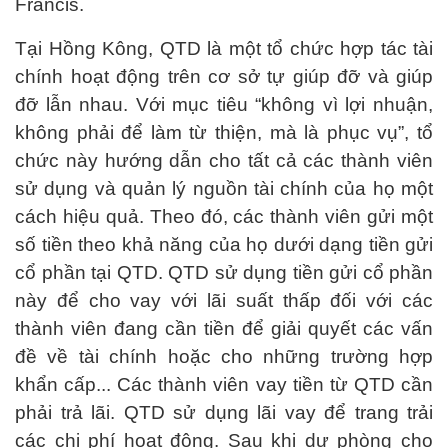
Francis.
Tại Hồng Kông, QTD là một tổ chức hợp tác tài
chính hoạt động trên cơ sở tự giúp đỡ và giúp
đỡ lẫn nhau. Với mục tiêu “không vì lợi nhuận,
không phải để làm từ thiện, mà là phục vụ”, tổ
chức này hướng dẫn cho tất cả các thành viên
sử dụng và quản lý nguồn tài chính của họ một
cách hiệu quả. Theo đó, các thành viên gửi một
số tiền theo khả năng của họ dưới dạng tiền gửi
cổ phần tại QTD. QTD sử dụng tiền gửi cổ phần
này để cho vay với lãi suất thấp đối với các
thành viên đang cần tiền để giải quyết các vấn
đề về tài chính hoặc cho những trường hợp
khẩn cấp... Các thành viên vay tiền từ QTD cần
phải trả lãi. QTD sử dụng lãi vay để trang trải
các chi phí hoạt động. Sau khi dự phòng cho