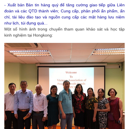
- Xuất bản Bản tin hàng quý để tăng cường giao tiếp giữa Liên
đoàn và các QTD thành viên; Cung cấp, phân phối ẩn phẩm, ấn
chỉ, tài liệu đào tạo và nguồn cung cấp các mặt hàng lưu niệm
như lịch, túi đựng quà...
Một số hình ảnh trong chuyến tham quan khảo sát và học tập
kinh nghiệm tại Hongkong: