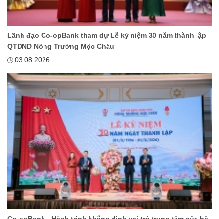
Lãnh đạo Co-opBank tham dự Lễ kỷ niệm 30 năm thành lập
QTDND Nông Trường Mộc Châu
03.08.2026
Co-opBank - Hành trình khẳng định vai trò trung tâm của hệ