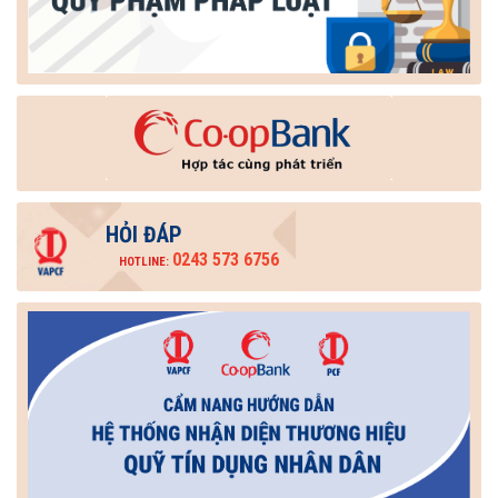
HỎI ĐÁP
0243 573 6756
HOTLINE: