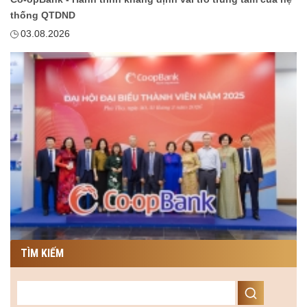
thống QTDND
03.08.2026
TÌM KIẾM