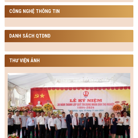
CÔNG NGHỆ THÔNG TIN
DANH SÁCH QTDND
THƯ VIỆN ẢNH