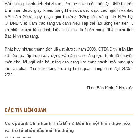
Với những thành tích đạt được, liên tục nhiều năm liền QTDND thị trấn
Lim nhận được giấy khen, bằng khen của các cấp, các ngành và đặc
biệt năm 2007, quỹ nhận giải thưởng "Bông lúa vàng" do Hiệp hội
QTDND Việt Nam trao tặng và danh hiệu Tập thể lao động tiên tiến, 5
cá nhân được tặng danh hiệu tiên tiến do Ngân hàng Nhà nước tỉnh
Bắc Ninh trao tặng.
Phát huy những thành tích đã đạt được, năm 2008, QTDND thị trấn Lim
sẽ tiếp tục tập trung xây dựng và nâng cao năng lực, trình độ chuyên
môn cho đội ngũ cán bộ, nâng cao năng lực cạnh tranh, mở rộng quy
mô và phấn đấu mức tăng trưởng bình quân hàng năm đạt 20% -
25%.
Theo Báo Kinh tế Hợp tác
CÁC TIN LIÊN QUAN
Co-opBank Chi nhánh Thái Bình: Bốn trụ cột hiện thực hóa
vai trò tổ chức đầu mối hệ thống