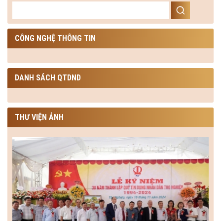
CÔNG NGHỆ THÔNG TIN
DANH SÁCH QTDND
THƯ VIỆN ẢNH