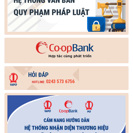
HỎI ĐÁP
0243 573 6756
HOTLINE: