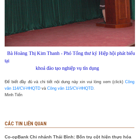
Bà Hoàng Thị Kim Thanh - Phó Tổng thư ký Hiệp hội phát biểu
tại
khoá đào tạo nghiệp vụ tín dụng
Để biết đầy đủ và chi tiết nội dung này xin vui lòng xem (click)
Công
văn 114/CV-HHQTD
và
Công văn 115/CV-HHQTD
.
Minh Tiến
CÁC TIN LIÊN QUAN
Co-opBank Chi nhánh Thái Bình: Bốn trụ cột hiện thực hóa