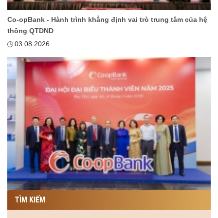
Co-opBank - Hành trình khẳng định vai trò trung tâm của hệ
thống QTDND
03.08.2026
TÌM KIẾM