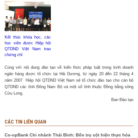
Kết thúc khóa học, các
học viên được Hiệp hội
QTDND Việt Nam trao
chứng chỉ
Cùng với nội dung đào tạo về kiến thức pháp luật trong kinh doanh
ngân hàng được tổ chức tại Hải Dương, từ ngày 20 đến 22 tháng 4
năm 2007 Hiệp hội QTDND Việt Nam sẽ tổ chức đào tạo cho cán bộ
QTDND các tỉnh Đông Nam Bộ và một số tỉnh thuộc Đồng bằng sông
Cửu Long.
Ban Đào tạo
CÁC TIN LIÊN QUAN
Co-opBank Chi nhánh Thái Bình: Bốn trụ cột hiện thực hóa