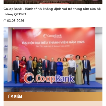
Co-opBank - Hành trình khẳng định vai trò trung tâm của hệ
thống QTDND
03.08.2026
TÌM KIẾM