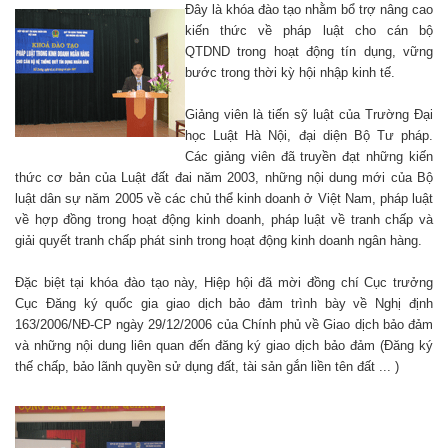
Đây là khóa đào tạo nhằm bổ trợ nâng cao
kiến thức về pháp luật cho cán bộ
QTDND trong hoạt động tín dụng, vững
bước trong thời kỳ hội nhập kinh tế.
Giảng viên là tiến sỹ luật của Trường Đại
học Luật Hà Nội, đại diện Bộ Tư pháp.
Các giảng viên đã truyền đạt những kiến
thức cơ bản của Luật đất đai năm 2003, những nội dung mới của Bộ
luật dân sự năm 2005 về các chủ thể kinh doanh ở Việt Nam, pháp luật
về hợp đồng trong hoạt động kinh doanh, pháp luật về tranh chấp và
giải quyết tranh chấp phát sinh trong hoạt động kinh doanh ngân hàng.
Đặc biệt tại khóa đào tạo này, Hiệp hội đã mời đồng chí Cục trưởng
Cục Đăng ký quốc gia giao dịch bảo đảm trình bày về Nghị định
163/2006/NĐ-CP ngày 29/12/2006 của Chính phủ về Giao dịch bảo đảm
và những nội dung liên quan đến đăng ký giao dịch bảo đảm (Đăng k
ý
thế chấp, bảo lãnh quyền sử dụng đất, tài sản gắn liền tên đất ... )