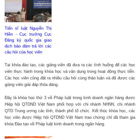
Tiến sĩ luật Nguyễn Thị
Hiền - Cục trưởng Cục
Đăng ký quốc gia giao
dịch bảo đảm trả lời các
câu hỏi của học viên
Tại khóa đào tạo, các giảng viên đã đưa ra các tình huống để các học
viên thực hành trong khóa học và vận dụng trong hoạt động thực tiễn.
Các học viên cũng đặt ra nhiều câu hỏi cùng thảo luận và đã được các
giảng viên giải đáp thỏa đáng.
Đây là khóa học thứ 3 về Pháp luật trong kinh doanh ngân hàng được
Hiệp hội QTDND Việt Nam phối hợp với chi nhánh NHNN, chi nhánh
QTD Trung ương các tỉnh, thành phố tổ chức. Kết thúc khóa học, các
học viên được Hiệp hội QTDND Việt Nam trao chứng chỉ đã tham gia
khóa Đào tạo về Pháp luật kinh doanh trong ngân hàng.