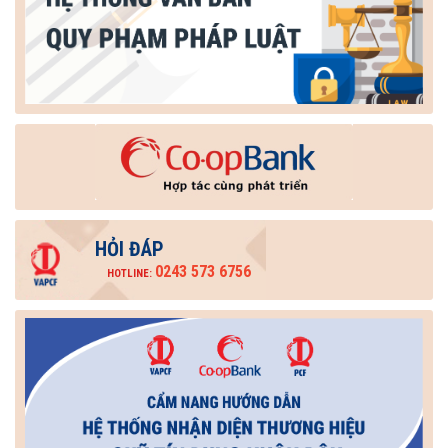
HỎI ĐÁP
0243 573 6756
HOTLINE: