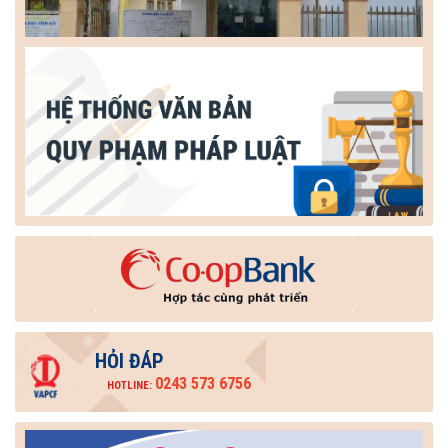
HỎI ĐÁP
0243 573 6756
HOTLINE: