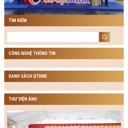
TÌM KIẾM
CÔNG NGHỆ THÔNG TIN
DANH SÁCH QTDND
THƯ VIỆN ẢNH