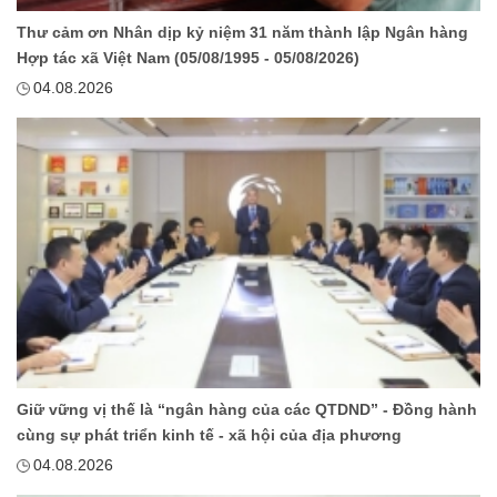
Thư cảm ơn Nhân dịp kỷ niệm 31 năm thành lập Ngân hàng
Hợp tác xã Việt Nam (05/08/1995 - 05/08/2026)
04.08.2026
Giữ vững vị thế là “ngân hàng của các QTDND” - Đồng hành
cùng sự phát triển kinh tế - xã hội của địa phương
04.08.2026