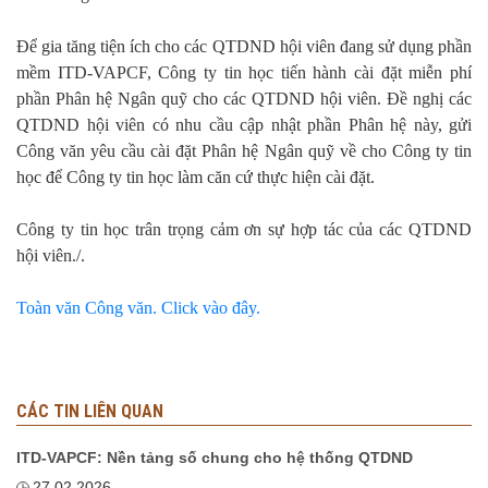
Để gia tăng tiện ích cho các QTDND hội viên đang sử dụng phần
mềm ITD-VAPCF, Công ty tin học tiến hành cài đặt miễn phí
phần Phân hệ Ngân quỹ cho các QTDND hội viên. Đề nghị các
QTDND hội viên có nhu cầu cập nhật phần Phân hệ này, gửi
Công văn yêu cầu cài đặt Phân hệ Ngân quỹ về cho Công ty tin
học để Công ty tin học làm căn cứ thực hiện cài đặt.
Công ty tin học trân trọng cảm ơn sự hợp tác của các QTDND
hội viên./.
Toàn văn Công văn. Click vào đây.
CÁC TIN LIÊN QUAN
ITD-VAPCF: Nền tảng số chung cho hệ thống QTDND
27.02.2026