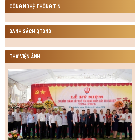
CÔNG NGHỆ THÔNG TIN
DANH SÁCH QTDND
THƯ VIỆN ẢNH