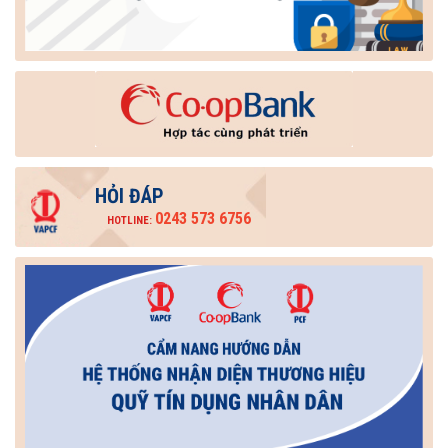
HỎI ĐÁP
0243 573 6756
HOTLINE: