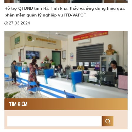
Hỗ trợ QTDND tỉnh Hà Tĩnh khai thác và ứng dụng hiệu quả
phần mềm quản lý nghiệp vụ ITD-VAPCF
27.03.2024
TÌM KIẾM